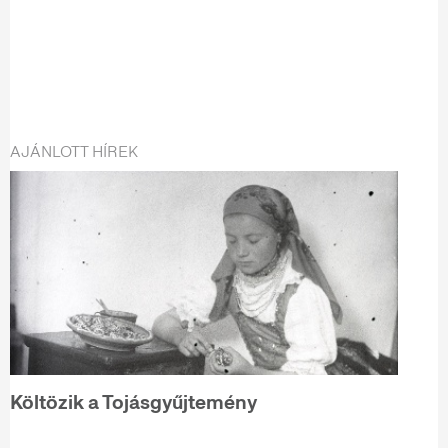
AJÁNLOTT HÍREK
Költözik a Tojásgyűjtemény