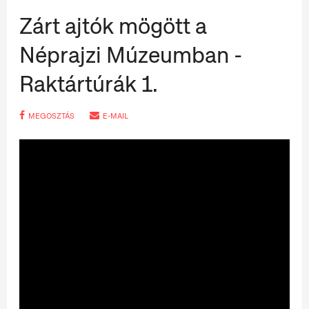
Zárt ajtók mögött a
Néprajzi Múzeumban -
Raktártúrák 1.
MEGOSZTÁS
E-MAIL