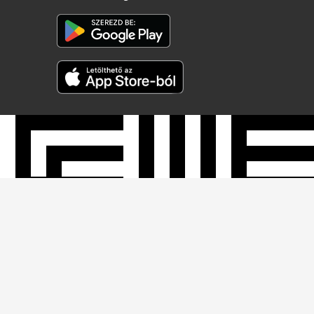
Néprajzi Múzeum
Budapest 1146, Dózsa György út 35.
Telefon:
+36 1 474 2100