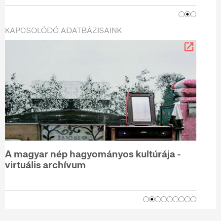
KAPCSOLÓDÓ ADATBÁZISAINK
A magyar nép hagyományos kultúrája -
virtuális archívum