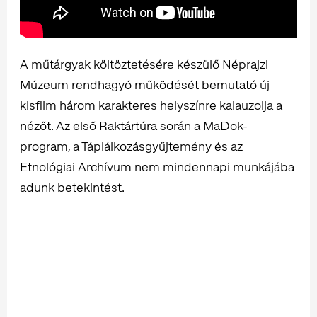
A műtárgyak költöztetésére készülő Néprajzi
Múzeum rendhagyó működését bemutató új
kisfilm három karakteres helyszínre kalauzolja a
nézőt. Az első Raktártúra során a MaDok-
program, a Táplálkozásgyűjtemény és az
Etnológiai Archívum nem mindennapi munkájába
adunk betekintést.