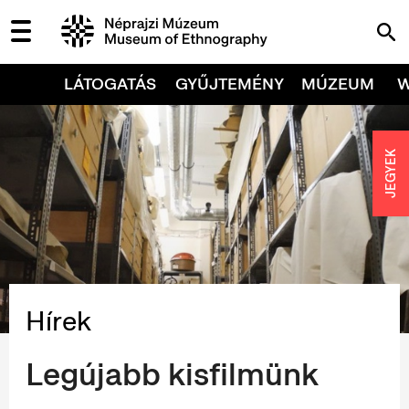
LÁTOGATÁS
GYŰJTEMÉNY
MÚZEUM
JEGYEK
Hírek
Legújabb kisfilmünk