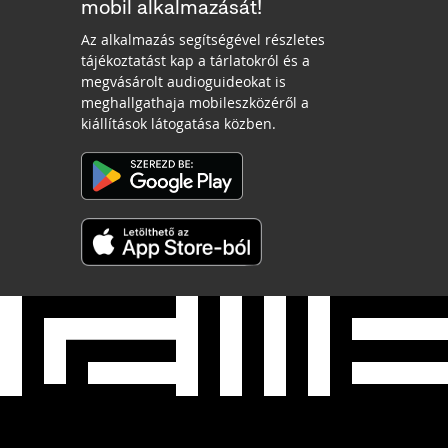
mobil alkalmazását!
Az alkalmazás segítségével részletes
tájékoztatást kap a tárlatokról és a
megvásárolt audioguideokat is
meghallgathaja mobileszközéről a
kiállítások látogatása közben.