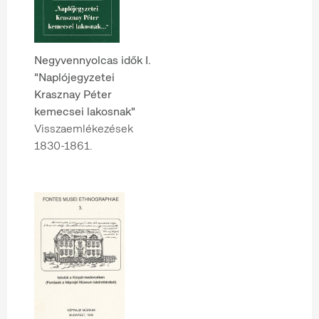
Negyvennyolcas idők I.
"Naplójegyzetei
Krasznay Péter
kemecsei lakosnak"
Visszaemlékezések
1830-1861.