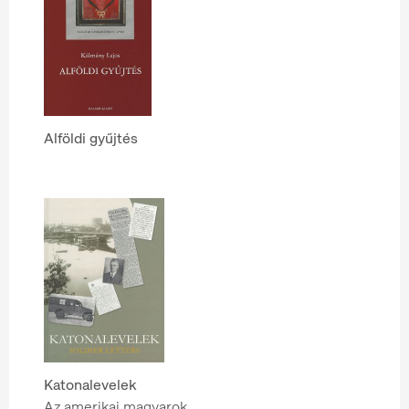
Alföldi gyűjtés
Katonalevelek
Az amerikai magyarok