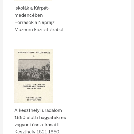
Iskolák a Kárpát-
medencében
Források a Néprajzi
Múzeum kézirattárából
A keszthelyi uradalom
1850 előtti hagyatéki és
vagyoni összeírásai II.
Keszthely 1821-1850.