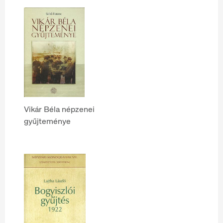
Vikár Béla népzenei
gyűjteménye