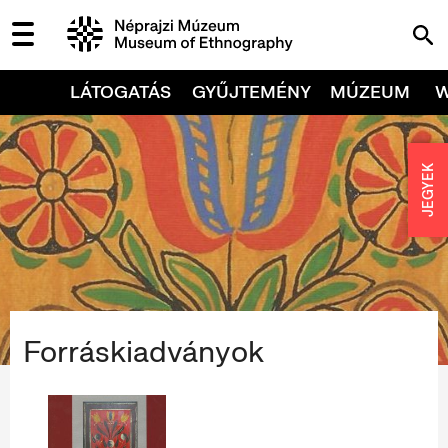
LÁTOGATÁS
GYŰJTEMÉNY
MÚZEUM
JEGYEK
Forráskiadványok