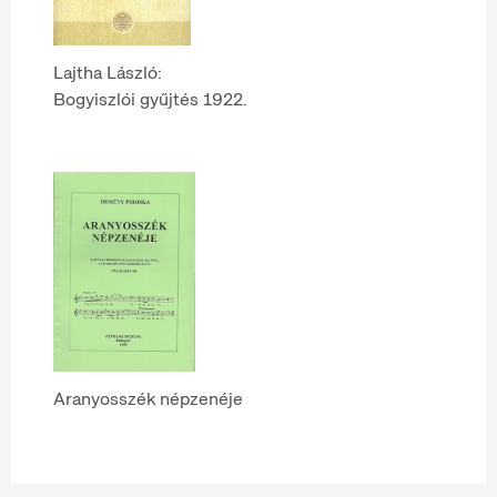
Lajtha László:
Bogyiszlói gyűjtés 1922.
Aranyosszék népzenéje