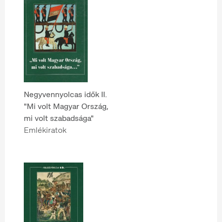
Negyvennyolcas idők II.
"Mi volt Magyar Ország,
mi volt szabadsága"
Emlékiratok