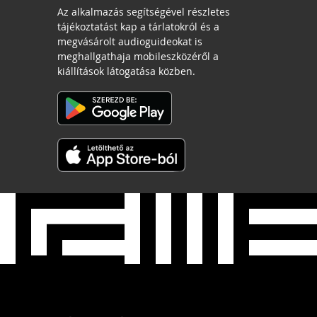
Az alkalmazás segítségével részletes
tájékoztatást kap a tárlatokról és a
megvásárolt audioguideokat is
meghallgathaja mobileszközéről a
kiállítások látogatása közben.