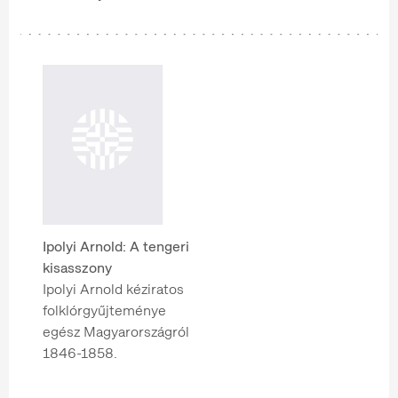
Ipolyi Arnold: A tengeri
kisasszony
Ipolyi Arnold kéziratos
folklórgyűjteménye
egész Magyarországról
1846-1858.