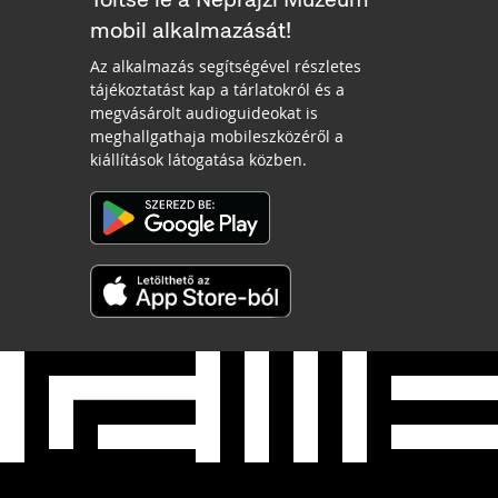
mobil alkalmazását!
Az alkalmazás segítségével részletes
tájékoztatást kap a tárlatokról és a
megvásárolt audioguideokat is
meghallgathaja mobileszközéről a
kiállítások látogatása közben.