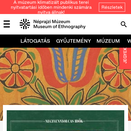
A múzeum klimatizált publikus terei
nyitvatartási időben mindenki számára
Részletek
nyitva állnak!
LÁTOGATÁS
GYŰJTEMÉNY
MÚZEUM
JEGYEK