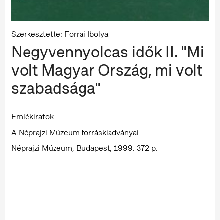
Szerkesztette: Forrai Ibolya
Negyvennyolcas idők II. "Mi
volt Magyar Ország, mi volt
szabadsága"
Emlékiratok
A Néprajzi Múzeum forráskiadványai
Néprajzi Múzeum, Budapest, 1999. 372 p.