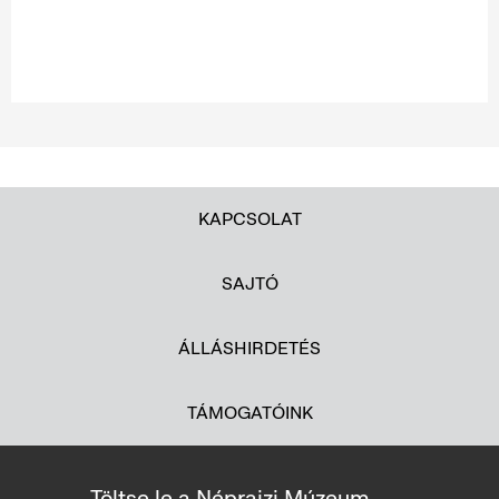
KAPCSOLAT
SAJTÓ
ÁLLÁSHIRDETÉS
TÁMOGATÓINK
Töltse le a Néprajzi Múzeum