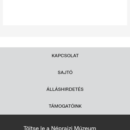
KAPCSOLAT
SAJTÓ
ÁLLÁSHIRDETÉS
TÁMOGATÓINK
Töltse le a Néprajzi Múzeum