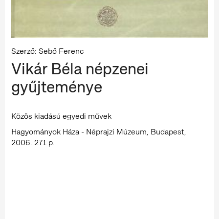
Szerző: Sebő Ferenc
Vikár Béla népzenei
gyűjteménye
Közös kiadású egyedi művek
Hagyományok Háza - Néprajzi Múzeum, Budapest,
2006. 271 p.