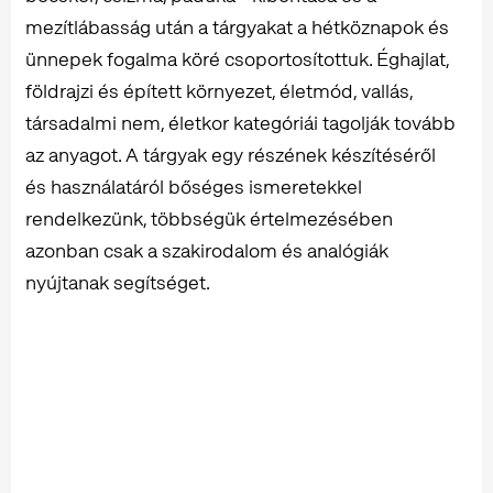
mezítlábasság után a tárgyakat a hétköznapok és
ünnepek fogalma köré csoportosítottuk. Éghajlat,
földrajzi és épített környezet, életmód, vallás,
társadalmi nem, életkor kategóriái tagolják tovább
az anyagot. A tárgyak egy részének készítéséről
és használatáról bőséges ismeretekkel
rendelkezünk, többségük értelmezésében
azonban csak a szakirodalom és analógiák
nyújtanak segítséget.