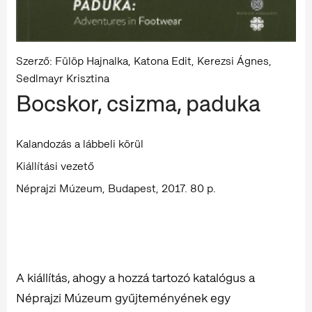
Szerző: Fülöp Hajnalka, Katona Edit, Kerezsi Ágnes,
Sedlmayr Krisztina
Bocskor, csizma, paduka
Kalandozás a lábbeli körül
Kiállítási vezető
Néprajzi Múzeum, Budapest, 2017. 80 p.
A kiállítás, ahogy a hozzá tartozó katalógus a
Néprajzi Múzeum gyűjteményének egy