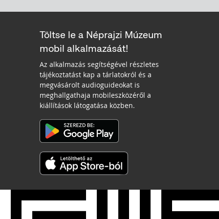
Töltse le a Néprajzi Múzeum
mobil alkalmazását!
Az alkalmazás segítségével részletes
tájékoztatást kap a tárlatokról és a
megvásárolt audioguideokat is
meghallgathaja mobileszközéről a
kiállítások látogatása közben.