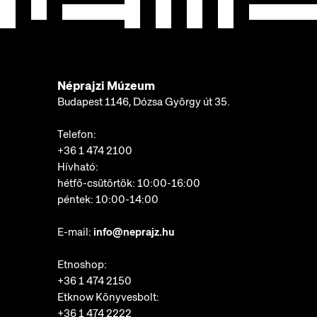
Néprajzi Múzeum
Budapest 1146, Dózsa György út 35.
Telefon:
+36 1 474 2100
Hívható:
hétfő-csütörtök: 10:00-16:00
péntek: 10:00-14:00
E-mail:
info@neprajz.hu
Etnoshop:
+36 1 474 2150
Etknow Könyvesbolt:
+36 1 474 2222