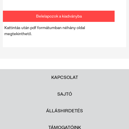
Belelapozok a kiadványba
Kattintás után pdf formátumban néhány oldal
megtekinthető.
KAPCSOLAT
SAJTÓ
ÁLLÁSHIRDETÉS
TÁMOGATÓINK