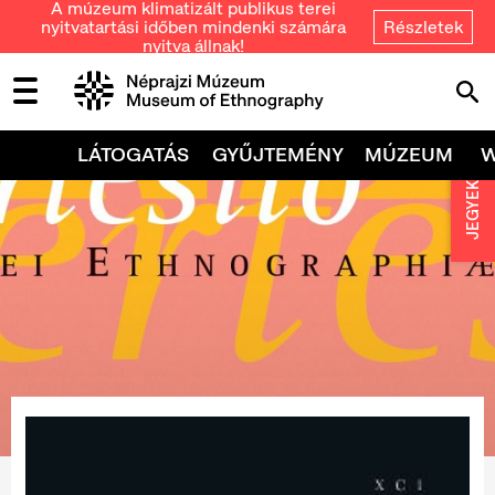
A múzeum klimatizált publikus terei
nyitvatartási időben mindenki számára
Részletek
nyitva állnak!
LÁTOGATÁS
GYŰJTEMÉNY
MÚZEUM
JEGYEK