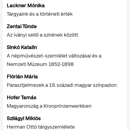
Lackner Mónika
Tárgyaink és a történeti érték
Zentai Tünde
Az iványi sellő a szirének között
Sinkó Katalin
A népművészet-szemlélet változásai és a
Nemzeti Múzeum 1852-1898
Flórián Mária
Parasztjelmezek a 19. századi magyar színpadon
Hofer Tamás
Magyarország a Kronprinzenwerkben
Szilágyi Miklós
Herman Ottó tárgyszemlélete