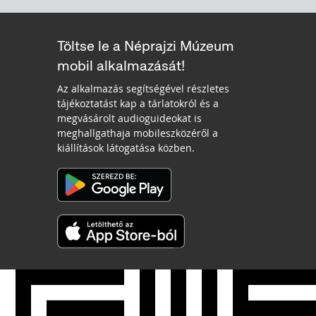
Töltse le a Néprajzi Múzeum
mobil alkalmazását!
Az alkalmazás segítségével részletes
tájékoztatást kap a tárlatokról és a
megvásárolt audioguideokat is
meghallgathaja mobileszközéről a
kiállítások látogatása közben.