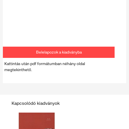
Belelapozok a kiadványba
Kattintás után pdf formátumban néhány oldal
megtekinthető.
Kapcsolódó kiadványok