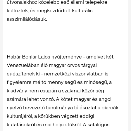
útvonalakhoz közelebb eső állami telepekre
költöztek, és megkezdődött kulturális
asszimilálódásuk.
Habár Boglár Lajos gyűjteménye - amelyet két,
Venezuelában élő magyar orvos tárgyai
egészítenek ki - nemzetközi viszonylatban is
figyelemre méltó mennyiségű és minőségű, a
kiadvány nem csupán a szakmai közönség
számára lehet vonzó. A kötet magyar és angol
nyelvű bevezető tanulmánya tájékoztat a piaroák
kultúrájáról, a körükben végzett eddigi
kutatásokról és mai helyzetükről. A katalógus