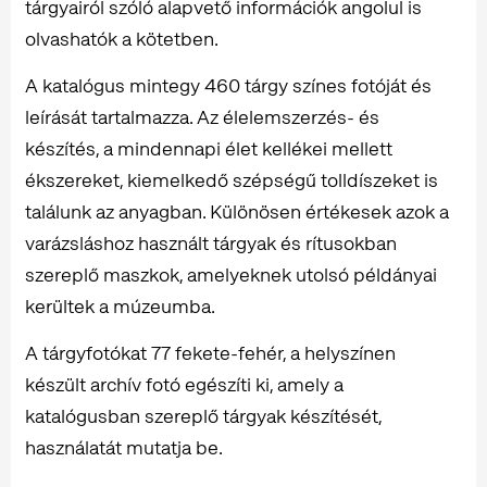
tárgyairól szóló alapvető információk angolul is
olvashatók a kötetben.
A katalógus mintegy 460 tárgy színes fotóját és
leírását tartalmazza. Az élelemszerzés- és
készítés, a mindennapi élet kellékei mellett
ékszereket, kiemelkedő szépségű tolldíszeket is
találunk az anyagban. Különösen értékesek azok a
varázsláshoz használt tárgyak és rítusokban
szereplő maszkok, amelyeknek utolsó példányai
kerültek a múzeumba.
A tárgyfotókat 77 fekete-fehér, a helyszínen
készült archív fotó egészíti ki, amely a
katalógusban szereplő tárgyak készítését,
használatát mutatja be.