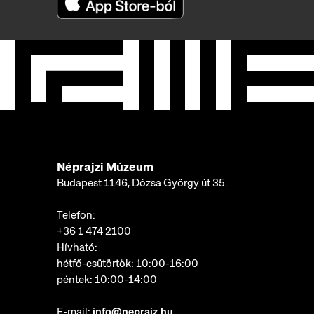
Néprajzi Múzeum
Budapest 1146, Dózsa György út 35.
Telefon:
+36 1 474 2100
Hívható:
hétfő-csütörtök: 10:00-16:00
péntek: 10:00-14:00
E-mail:
info@neprajz.hu