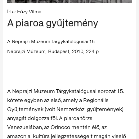
Írta: Főzy Vilma
A piaroa gyűjtemény
A Néprajzi Múzeum tárgykatalógusai 15.
Néprajzi Múzeum, Budapest, 2010, 224 p.
A Néprajzi Múzeum Tárgykatalógusai sorozat 15.
kötete egyben az első, amely a Regionális
Gyűjtemények (volt Nemzetközi gyűjtemények)
anyagát dolgozza föl. A piaroa törzs
Venezuelában, az Orinoco mentén élő, az
amazóniai kultúra jellegzetességeit magán viselő