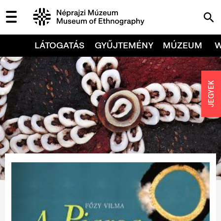
LÁTOGATÁS
GYŰJTEMÉNY
MÚZEUM
JEGYEK