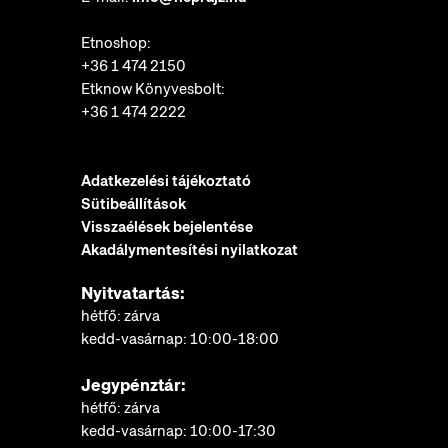
Etnoshop:
+36 1 474 2150
Etknow Könyvesbolt:
+36 1 474 2222
Adatkezelési tájékoztató
Sütibeállítások
Visszaélések bejelentése
Akadálymentesítési nyilatkozat
Nyitvatartás:
hétfő: zárva
kedd-vasárnap: 10:00-18:00
Jegypénztár:
hétfő: zárva
kedd-vasárnap: 10:00-17:30