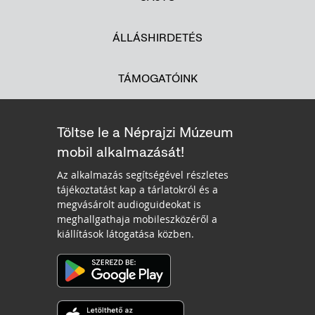
ÁLLÁSHIRDETÉS
TÁMOGATÓINK
Töltse le a Néprajzi Múzeum
mobil alkalmazását!
Az alkalmazás segítségével részletes
tájékoztatást kap a tárlatokról és a
megvásárolt audioguideokat is
meghallgathaja mobileszközéről a
kiállítások látogatása közben.