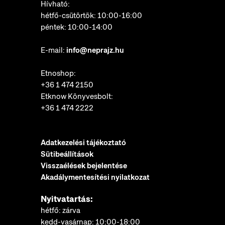
Hívható:
hétfő-csütörtök: 10:00-16:00
péntek: 10:00-14:00
E-mail:
info@neprajz.hu
Etnoshop:
+36 1 474 2150
Etknow Könyvesbolt:
+36 1 474 2222
Adatkezelési tájékoztató
Sütibeállítások
Visszaélések bejelentése
Akadálymentesítési nyilatkozat
Nyitvatartás:
hétfő: zárva
kedd-vasárnap: 10:00-18:00