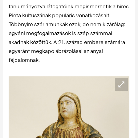
tanulmányozva látogatóink megismerhetik a híres
Pieta kultuszának populáris vonatkozásait.
Többnyire szériamunkák ezek, de nem kizárólag:
egyéni megfogalmazások is szép számmal
akadnak közöttük. A 21. század embere számára
egyaránt megkapó ábrázolásai az anyai
fájdalomnak.