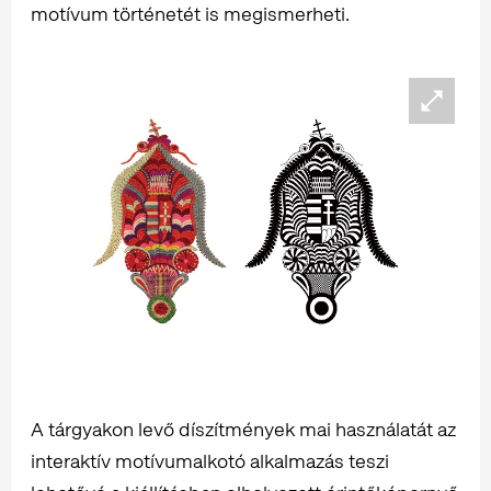
motívum történetét is megismerheti.
A tárgyakon levő díszítmények mai használatát az
interaktív motívumalkotó alkalmazás teszi