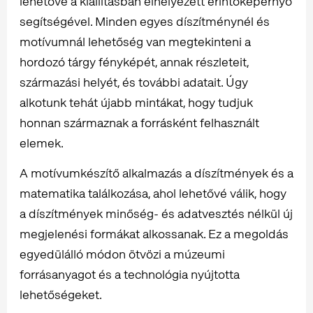
lehetővé a kiállításban elhelyezett érintőképernyő
segítségével. Minden egyes díszítménynél és
motívumnál lehetőség van megtekinteni a
hordozó tárgy fényképét, annak részleteit,
származási helyét, és további adatait. Úgy
alkotunk tehát újabb mintákat, hogy tudjuk
honnan származnak a forrásként felhasznált
elemek.
A motívumkészítő alkalmazás a díszítmények és a
matematika találkozása, ahol lehetővé válik, hogy
a díszítmények minőség- és adatvesztés nélkül új
megjelenési formákat alkossanak. Ez a megoldás
egyedülálló módon ötvözi a múzeumi
forrásanyagot és a technológia nyújtotta
lehetőségeket.