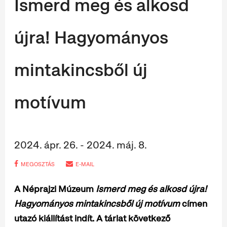
Ismerd meg és alkosd
újra! Hagyományos
mintakincsből új
motívum
2024. ápr. 26. - 2024. máj. 8.
MEGOSZTÁS
E-MAIL
A Néprajzi Múzeum
Ismerd meg és alkosd újra!
Hagyományos mintakincsből új motívum
címen
utazó kiállítást indít. A tárlat következő