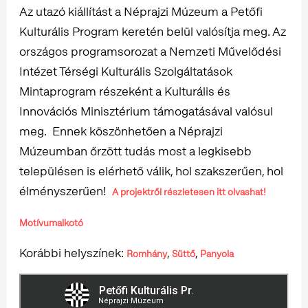
Az utazó kiállítást a Néprajzi Múzeum a Petőfi
Kulturális Program keretén belül valósítja meg. Az
országos programsorozat a Nemzeti Művelődési
Intézet Térségi Kulturális Szolgáltatások
Mintaprogram részeként a Kulturális és
Innovációs Minisztérium támogatásával valósul
meg. Ennek köszönhetően a Néprajzi
Múzeumban őrzött tudás most a legkisebb
településen is elérhető válik, hol szakszerűen, hol
élményszerűen!
A projektről részletesen itt olvashat!
Motívumalkotó
Korábbi helyszínek:
,
,
Romhány
Süttő
Panyola