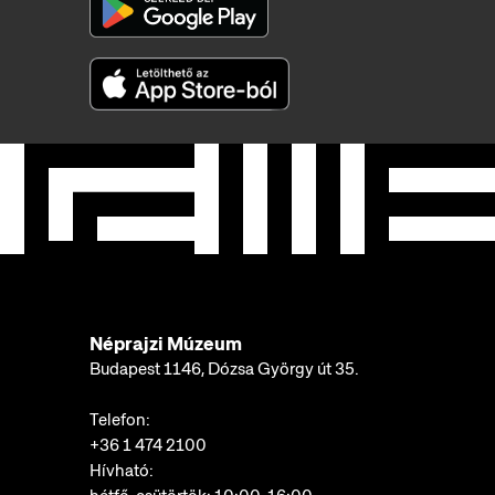
Néprajzi Múzeum
Budapest 1146, Dózsa György út 35.
Telefon:
+36 1 474 2100
Hívható: