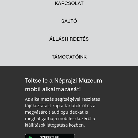
KAPCSOLAT
SAJTÓ
ÁLLÁSHIRDETÉS
TÁMOGATÓINK
Töltse le a Néprajzi Múzeum
mobil alkalmazását!
Az alkalmazás segítségével részletes
tájékoztatást kap a tárlatokról és a
megvásárolt audioguideokat is
meghallgathaja mobileszközéről a
kiállítások látogatása közben.