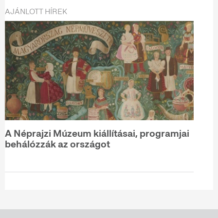
AJÁNLOTT HÍREK
A Néprajzi Múzeum kiállításai, programjai
behálózzák az országot