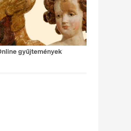
nline gyűjtemények