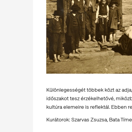
Különlegességét többek közt az adja, 
időszakot tesz érzékelhetővé, mikö
kultúra elemeire is reflektál. Ebben r
Kurátorok: Szarvas Zsuzsa, Bata Tíme