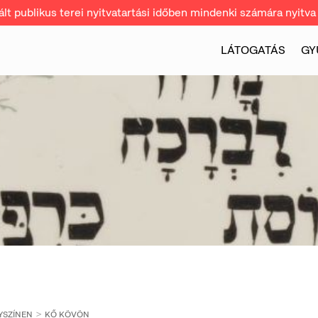
t publikus terei nyitvatartási időben mindenki számára nyitva 
LÁTOGATÁS
GY
YSZÍNEN
KŐ KÖVÖN