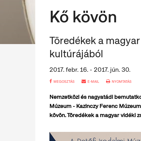
Kő kövön
Töredékek a magyar 
kultúrájából
2017. febr. 16. - 2017. jún. 30.
MEGOSZTÁS
E-MAIL
NYOMTATÁS
Nemzetközi és nagyatádi bemutatkozá
Múzeum - Kazinczy Ferenc Múzeu
kövön. Töredékek a magyar vidéki zsi