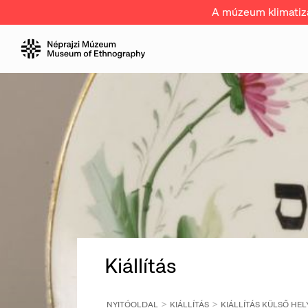
A múzeum klimatizál
Kiállítás
NYITÓOLDAL
KIÁLLÍTÁS
KIÁLLÍTÁS KÜLSŐ HEL