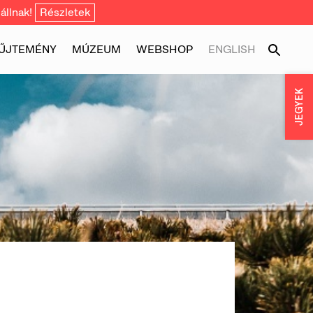
állnak!
Részletek
ŰJTEMÉNY
MÚZEUM
WEBSHOP
ENGLISH
JEGYEK