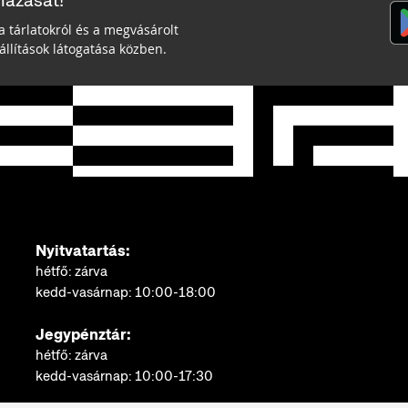
mazását!
a tárlatokról és a megvásárolt
llítások látogatása közben.
Nyitvatartás:
hétfő: zárva
kedd-vasárnap: 10:00-18:00
Jegypénztár:
hétfő: zárva
kedd-vasárnap: 10:00-17:30