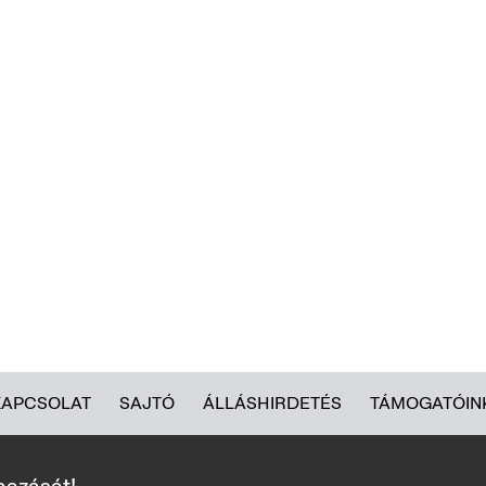
KAPCSOLAT
SAJTÓ
ÁLLÁSHIRDETÉS
TÁMOGATÓIN