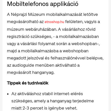
Mobiltelefonos applikáció
A Néprajzi Múzeum mobilalkalmazását letöltve
megvásárolható az
felületen, vagyis a
etnoshop.hu
múzeum webáruházában. A vásárláshoz rövid
regisztráció szükséges, - a mobilalkalmazásban
vagy a vásárlási folyamat során a webshopban-,
majd a mobilalkalmazásba a webshopban
megadott jelszóval és felhasználónévvel belépve,
az audioguide menüben aktiválható a
megvásárolt hanganyag.
Tippek és tudnivalók
Az aktiváláshoz stabil internet-elérés
szükséges, amely a hanganyag terjedelme
miatt 2-3 percet is igénybe vehet.