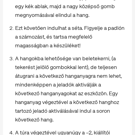
egy kék ablak, majd a nagy középső gomb
megnyomásával elindul a hang.
Ezt követően indulhat a séta. Figyelje a padlón
a számozást, és tartsa megfelelő
magasságban a készüléket!
A hangokba lehetősége van beletekerni, (a
tekerést jelölő gombokkal lent), de teljesen
átugrani a következő hanganyagra nem lehet,
mindenképpen a jeladók aktiválják a
következő hanganyagokat az eszközön. Egy
hanganyag végeztével a következő hanghoz
tartozó jeladó aktiválásával indul a soron
következő hang.
A túra végeztével ugyanúgy a –2, kiállítói