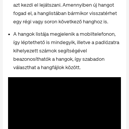
azt kezdi el lejátszani. Amennyiben új hangot
fogad el, a hanglistában bármikor visszatérhet
egy régi vagy soron következő hanghoz is.
A hangok listája megjelenik a mobiltelefonon,
így léptethető is mindegyik, illetve a padlózatra
kihelyezett számok segítségével
beazonosíthatók a hangok, így szabadon
választhat a hangfájlok között.