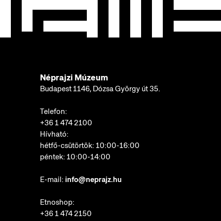
Néprajzi Múzeum
Budapest 1146, Dózsa György út 35.
Telefon:
+36 1 474 2100
Hívható:
hétfő-csütörtök: 10:00-16:00
péntek: 10:00-14:00
E-mail:
info@neprajz.hu
Etnoshop:
+36 1 474 2150