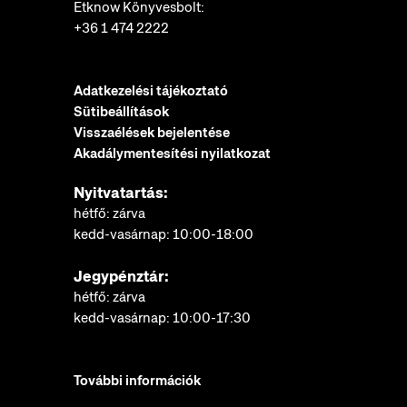
Etknow Könyvesbolt:
+36 1 474 2222
Adatkezelési tájékoztató
Sütibeállítások
Visszaélések bejelentése
Akadálymentesítési nyilatkozat
Nyitvatartás:
hétfő: zárva
kedd-vasárnap: 10:00-18:00
Jegypénztár:
hétfő: zárva
kedd-vasárnap: 10:00-17:30
További információk