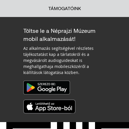
TÁMOGATÓINK
Töltse le a Néprajzi Múzeum
mobil alkalmazását!
Az alkalmazás segítségével részletes
tájékoztatást kap a tárlatokról és a
megvásárolt audioguideokat is
meghallgathaja mobileszközéről a
kiállítások látogatása közben.