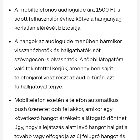
A mobiltelefonos audioguide ára 1500 Ft, s
adott felhasználónévhez kötve a hanganyag
korlátlan elérését biztosítja.
A hangok az audioguide menüben bármikor
visszanézhetők és hallgathatók, sőt
szövegesen is olvashatók. A többi látogatóra
való tekintettel kérjük, amennyiben saját
telefonjáról vesz részt az audio-túrán, azt
fülhallgatóval tegye.
Mobiltelefon esetén a telefon automatikus
push üzenetet dob fel akkor, amikor egy
következő hangot érzékelt: a látogató dönthet
úgy, hogy a lejátszás alatt levő hangot hallgatja
tovább vagy elfogadja az új felugró hangot és