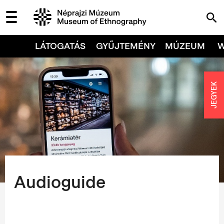
LÁTOGATÁS
GYŰJTEMÉNY
MÚZEUM
JEGYEK
Audioguide