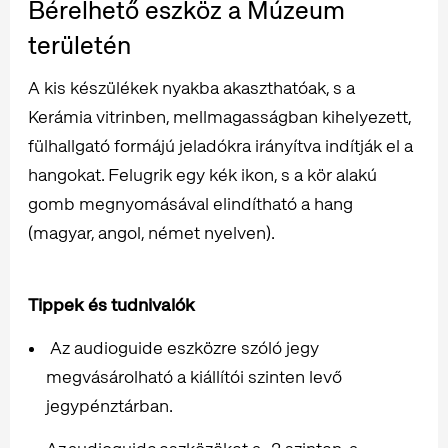
Bérelhető eszköz a Múzeum
területén
A kis készülékek nyakba akaszthatóak, s a
Kerámia vitrinben, mellmagasságban kihelyezett,
fülhallgató formájú jeladókra irányítva indítják el a
hangokat. Felugrik egy kék ikon, s a kör alakú
gomb megnyomásával elindítható a hang
(magyar, angol, német nyelven).
Tippek és tudnivalók
Az audioguide eszközre szóló jegy
megvásárolható a kiállítói szinten levő
jegypénztárban.