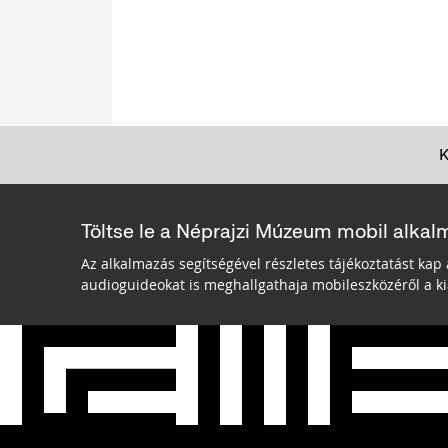
Töltse le a Néprajzi Múzeum mobil alkal
Az alkalmazás segítségével részletes tájékoztatást kap 
audioguideokat is meghallgathaja mobileszközéről a kiá