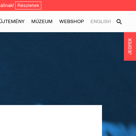
állnak!
Részletek
ŰJTEMÉNY
MÚZEUM
WEBSHOP
ENGLISH
JEGYEK