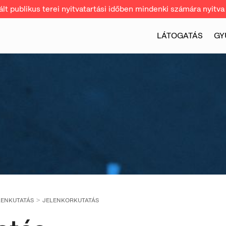
t publikus terei nyitvatartási időben mindenki számára nyitva 
LÁTOGATÁS
GY
LENKUTATÁS
JELENKORKUTATÁS