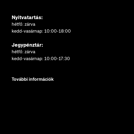
Nyitvatartás:
hétfő: zárva
kedd-vasárnap: 10:00-18:00
Jegypénztár:
hétfő: zárva
kedd-vasárnap: 10:00-17:30
További információk