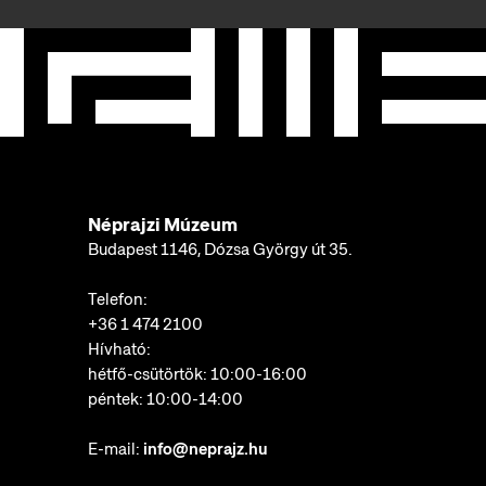
Néprajzi Múzeum
Budapest 1146, Dózsa György út 35.
Telefon:
+36 1 474 2100
Hívható:
hétfő-csütörtök: 10:00-16:00
péntek: 10:00-14:00
E-mail:
info@neprajz.hu