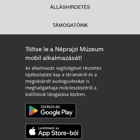
ÁLLÁSHIRDETÉS
TÁMOGATÓINK
Töltse le a Néprajzi Múzeum
mobil alkalmazását!
Az alkalmazás segítségével részletes
tájékoztatást kap a tárlatokról és a
megvásárolt audioguideokat is
meghallgathaja mobileszközéről a
kiállítások látogatása közben.