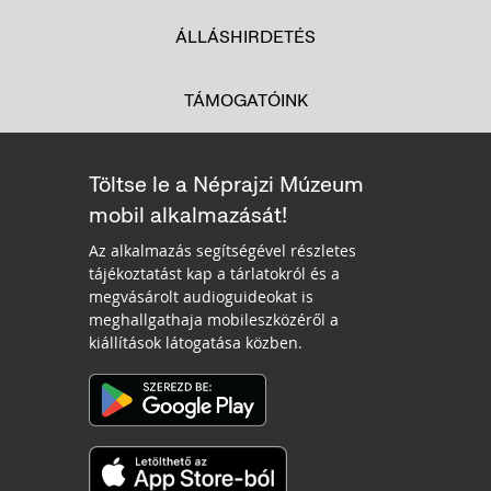
ÁLLÁSHIRDETÉS
TÁMOGATÓINK
Töltse le a Néprajzi Múzeum
mobil alkalmazását!
Az alkalmazás segítségével részletes
tájékoztatást kap a tárlatokról és a
megvásárolt audioguideokat is
meghallgathaja mobileszközéről a
kiállítások látogatása közben.