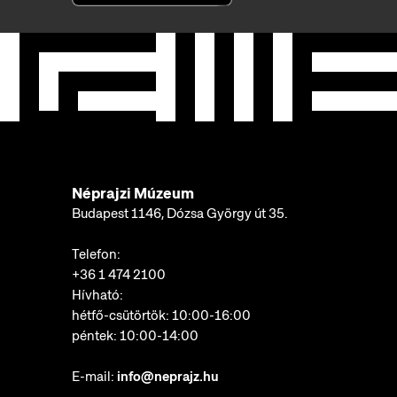
Néprajzi Múzeum
Budapest 1146, Dózsa György út 35.
Telefon:
+36 1 474 2100
Hívható:
hétfő-csütörtök: 10:00-16:00
péntek: 10:00-14:00
E-mail:
info@neprajz.hu