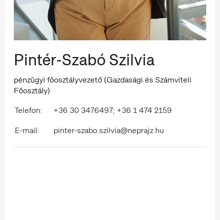
Pintér-Szabó Szilvia
pénzügyi főosztályvezető (Gazdasági és Számviteli
Főosztály)
Telefon:
+36 30 3476497; +36 1 474 2159
E-mail:
pinter-szabo.szilvia@neprajz.hu