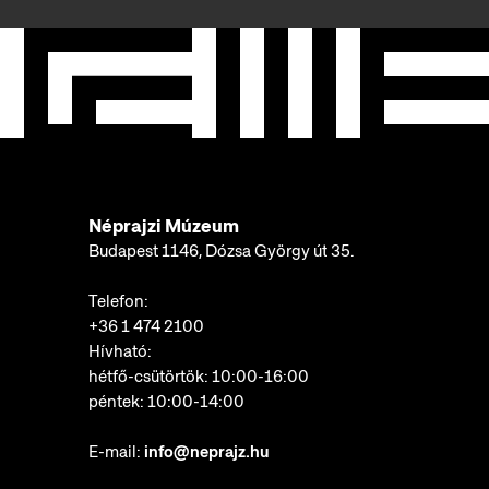
Néprajzi Múzeum
Budapest 1146, Dózsa György út 35.
Telefon:
+36 1 474 2100
Hívható:
hétfő-csütörtök: 10:00-16:00
péntek: 10:00-14:00
E-mail:
info@neprajz.hu