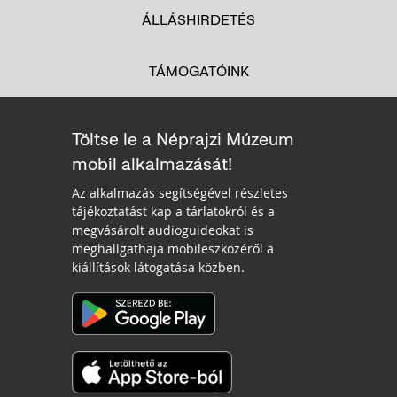
ÁLLÁSHIRDETÉS
TÁMOGATÓINK
Töltse le a Néprajzi Múzeum
mobil alkalmazását!
Az alkalmazás segítségével részletes
tájékoztatást kap a tárlatokról és a
megvásárolt audioguideokat is
meghallgathaja mobileszközéről a
kiállítások látogatása közben.