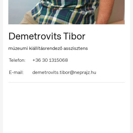
Demetrovits Tibor
múzeumi kiállításrendező asszisztens
Telefon:
+36 30 1315068
E-mail:
demetrovits.tibor@neprajz.hu