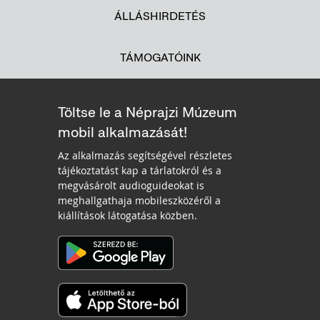
ÁLLÁSHIRDETÉS
TÁMOGATÓINK
Töltse le a Néprajzi Múzeum
mobil alkalmazását!
Az alkalmazás segítségével részletes
tájékoztatást kap a tárlatokról és a
megvásárolt audioguideokat is
meghallgathaja mobileszközéről a
kiállítások látogatása közben.