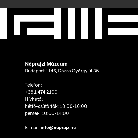
Néprajzi Múzeum
Budapest 1146, Dózsa György út 35.
Telefon:
+36 1 474 2100
Hívható:
hétfő-csütörtök: 10:00-16:00
péntek: 10:00-14:00
E-mail:
info@neprajz.hu