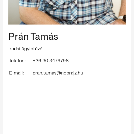
Prán Tamás
irodai ügyintéző
Telefon:
+36 30 3476798
E-mail:
pran.tamas@neprajz.hu