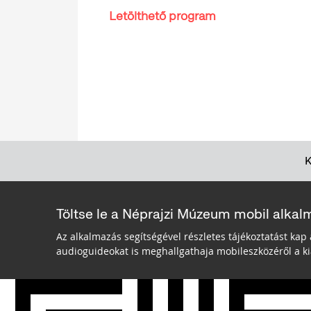
Letölthető program
Töltse le a Néprajzi Múzeum mobil alkal
Az alkalmazás segítségével részletes tájékoztatást kap 
audioguideokat is meghallgathaja mobileszközéről a kiá