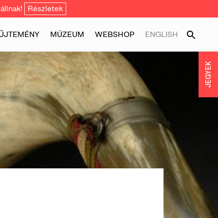
állnak!
Részletek
ŰJTEMÉNY
MÚZEUM
WEBSHOP
ENGLISH
JEGYEK