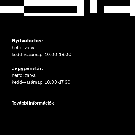
Nyitvatartás:
hétfő: zárva
kedd-vasárnap: 10:00-18:00
Jegypénztár:
hétfő: zárva
kedd-vasárnap: 10:00-17:30
További információk