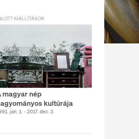
LOTT KIÁLLÍTÁSOK
 magyar nép
agyományos kultúrája
991. jan. 1. - 2017. dec. 3.