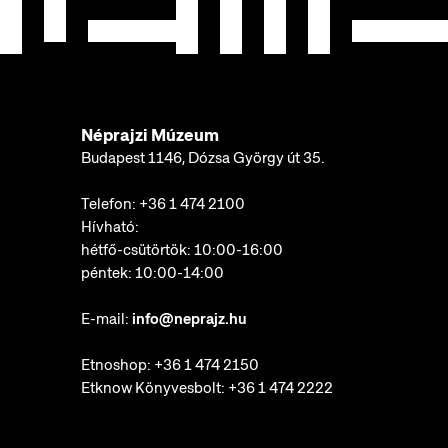
Néprajzi Múzeum
Budapest 1146, Dózsa György út 35.
Telefon:
+36 1 474 2100
Hívható:
hétfő-csütörtök: 10:00-16:00
péntek: 10:00-14:00
E-mail:
info@neprajz.hu
Etnoshop:
+36 1 474 2150
Etknow Könyvesbolt:
+36 1 474 2222