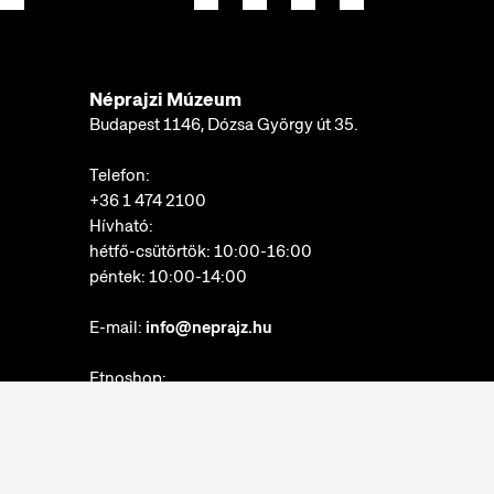
Néprajzi Múzeum
Budapest 1146, Dózsa György út 35.
Telefon:
+36 1 474 2100
Hívható:
hétfő-csütörtök: 10:00-16:00
péntek: 10:00-14:00
E-mail:
info@neprajz.hu
Etnoshop:
+36 1 474 2150
Etknow Könyvesbolt:
+36 1 474 2222