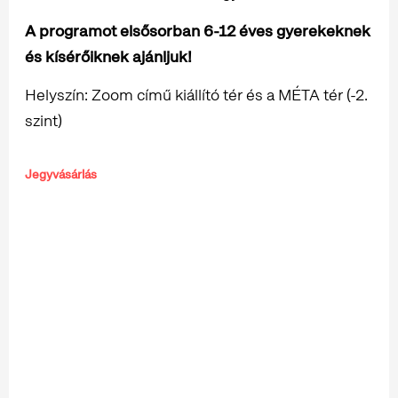
A programot elsősorban 6-12 éves gyerekeknek
és kísérőiknek ajánljuk!
Helyszín: Zoom című kiállító tér és a MÉTA tér (-2.
szint)
Jegyvásárlás