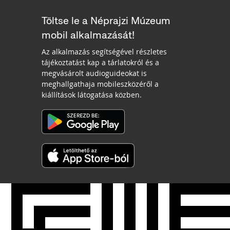
Töltse le a Néprajzi Múzeum
mobil alkalmazását!
Az alkalmazás segítségével részletes
tájékoztatást kap a tárlatokról és a
megvásárolt audioguideokat is
meghallgathaja mobileszközéről a
kiállítások látogatása közben.