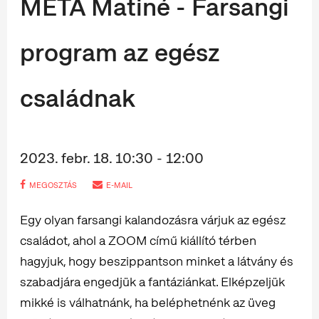
MÉTA Matiné - Farsangi
program az egész
családnak
2023. febr. 18. 10:30 - 12:00
MEGOSZTÁS
E-MAIL
Egy olyan farsangi kalandozásra várjuk az egész
családot, ahol a ZOOM című kiállító térben
hagyjuk, hogy beszippantson minket a látvány és
szabadjára engedjük a fantáziánkat. Elképzeljük
mikké is válhatnánk, ha beléphetnénk az üveg