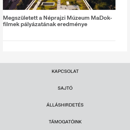
Megszületett a Néprajzi Múzeum MaDok-
filmek pályázatának eredménye
KAPCSOLAT
SAJTÓ
ÁLLÁSHIRDETÉS
TÁMOGATÓINK