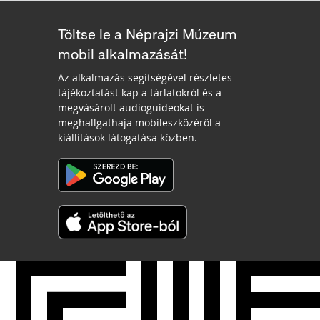
Töltse le a Néprajzi Múzeum
mobil alkalmazását!
Az alkalmazás segítségével részletes
tájékoztatást kap a tárlatokról és a
megvásárolt audioguideokat is
meghallgathaja mobileszközéről a
kiállítások látogatása közben.