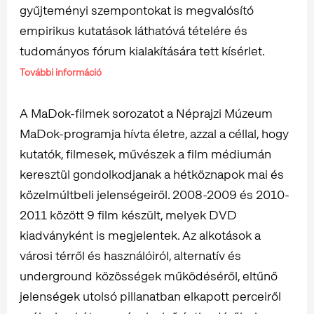
gyűjteményi szempontokat is megvalósító
empirikus kutatások láthatóvá tételére és
tudományos fórum kialakítására tett kísérlet.
További információ
A MaDok-filmek sorozatot a Néprajzi Múzeum
MaDok-programja hívta életre, azzal a céllal, hogy
kutatók, filmesek, művészek a film médiumán
keresztül gondolkodjanak a hétköznapok mai és
közelmúltbeli jelenségeiről. 2008-2009 és 2010-
2011 között 9 film készült, melyek DVD
kiadványként is megjelentek. Az alkotások a
városi térről és használóiról, alternatív és
underground közösségek működéséről, eltűnő
jelenségek utolsó pillanatban elkapott perceiről