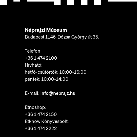
Néprajzi Múzeum
Budapest 1146, Dózsa György út 35.
Telefon:
+36 1 474 2100
Hívható:
hétfő-csütörtök: 10:00-16:00
péntek: 10:00-14:00
E-mail:
info@neprajz.hu
Etnoshop:
+36 1 474 2150
Etknow Könyvesbolt:
+36 1 474 2222