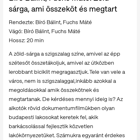
sárga, ami összeköt és megtart
Rendezte: Bíró Bálint, Fuchs Máté
Vágó: Bíró Bálint, Fuchs Máté
Hossz: 20 min
A zöld-sárga a szigszalag színe, amivel az épp
szétesőt összetákoljuk, amivel az útközben
lerobbant biciklit megragasztjuk. Tele van vele a
város, nem is szigszalaggal,inkább azokkal a
megoldásokkal amik összekötnek és
megtartanak. De kérdéses mennyi ideig is? Az
alkotók rövid dokumentumfilmükben olyan
budapesti lakosokat keretek fel, akik
barkácsolással fejlesztik közvetlen
lakókörnyezetüket. Számukra egyaránt érdekes