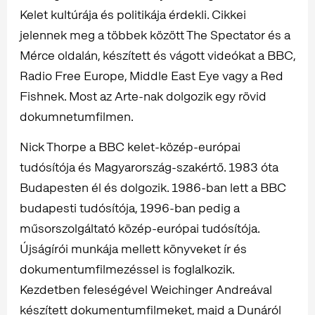
Kelet kultúrája és politikája érdekli. Cikkei
jelennek meg a többek között The Spectator és a
Mérce oldalán, készített és vágott videókat a BBC,
Radio Free Europe, Middle East Eye vagy a Red
Fishnek. Most az Arte-nak dolgozik egy rövid
dokumnetumfilmen.
Nick Thorpe a BBC kelet-közép-európai
tudósítója és Magyarország-szakértő. 1983 óta
Budapesten él és dolgozik. 1986-ban lett a BBC
budapesti tudósítója, 1996-ban pedig a
műsorszolgáltató közép-európai tudósítója.
Újságírói munkája mellett könyveket ír és
dokumentumfilmezéssel is foglalkozik.
Kezdetben feleségével Weichinger Andreával
készített dokumentumfilmeket, majd a Dunáról