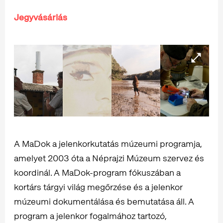
Jegyvásárlás
A MaDok a jelenkorkutatás múzeumi programja,
amelyet 2003 óta a Néprajzi Múzeum szervez és
koordinál. A MaDok-program fókuszában a
kortárs tárgyi világ megőrzése és a jelenkor
múzeumi dokumentálása és bemutatása áll. A
program a jelenkor fogalmához tartozó,