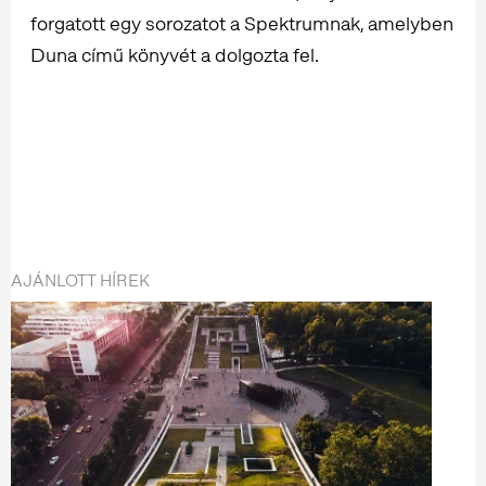
forgatott egy sorozatot a Spektrumnak, amelyben
Duna című könyvét a dolgozta fel.
AJÁNLOTT HÍREK