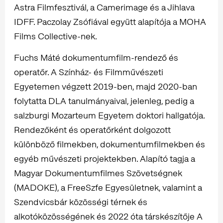
Astra Filmfesztivál, a Camerimage és a Jihlava
IDFF. Paczolay Zsófiával együtt alapítója a MOHA
Films Collective-nek.
Fuchs Máté dokumentumfilm-rendező és
operatőr. A Színház- és Filmművészeti
Egyetemen végzett 2019-ben, majd 2020-ban
folytatta DLA tanulmányaival, jelenleg, pedig a
salzburgi Mozarteum Egyetem doktori hallgatója.
Rendezőként és operatőrként dolgozott
különböző filmekben, dokumentumfilmekben és
egyéb művészeti projektekben. Alapító tagja a
Magyar Dokumentumfilmes Szövetségnek
(MADOKE), a FreeSzfe Egyesületnek, valamint a
Szendvicsbár közösségi térnek és
alkotóközösségének és 2022 óta társkészítője A