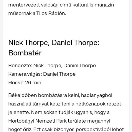
megtervezett valóság című kulturális magazin
műsornak a Tilos Rádión.
Nick Thorpe, Daniel Thorpe:
Bombatér
Rendezte: Nick Thorpe, Daniel Thorpe
Kamera,vágás: Daniel Thorpe
Hossz: 26 min
Békeidőben bombázásra kelni, hadianyagból
használati tárgyat készíteni a hétköznapok részét
jelenette. Nem sokan tudják ugyanis, hogy a
Hortobágyi Nemzeti Park területe megannyi
heget őriz. Ezt csak bizonyos perspektívából lehet