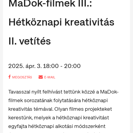
MaDok-filmek III.:
Hétköznapi kreativitás
II. vetítés
2025. ápr. 3. 18:00 - 20:00
MEGOSZTÁS
E-MAIL
Tavasszal nyílt felhívást tettünk közzé a MaDok-
filmek sorozatának folytatására hétköznapi
kreativitás témával. Olyan filmes projekteket
kerestünk, melyek a hétköznapi kreativitást
egyfajta hétköznapi alkotási módszerként