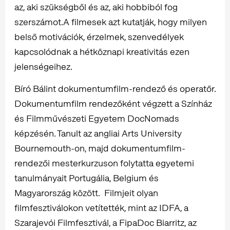
az, aki szükségből és az, aki hobbiból fog
szerszámot.A filmesek azt kutatják, hogy milyen
belső motivációk, érzelmek, szenvedélyek
kapcsolódnak a hétköznapi kreativitás ezen
jelenségeihez.
Bíró Bálint dokumentumfilm-rendező és operatőr.
Dokumentumfilm rendezőként végzett a Színház
és Filmművészeti Egyetem DocNomads
képzésén. Tanult az angliai Arts University
Bournemouth-on, majd dokumentumfilm-
rendezői mesterkurzuson folytatta egyetemi
tanulmányait Portugália, Belgium és
Magyarország között. Filmjeit olyan
filmfesztiválokon vetítették, mint az IDFA, a
Szarajevói Filmfesztivál, a FipaDoc Biarritz, az