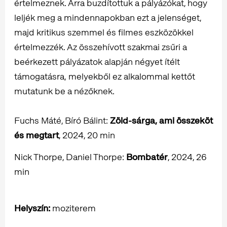
értelmeznek. Arra buzdítottuk a pályázókat, hogy
leljék meg a mindennapokban ezt a jelenséget,
majd kritikus szemmel és filmes eszközökkel
értelmezzék. Az összehívott szakmai zsűri a
beérkezett pályázatok alapján négyet ítélt
támogatásra, melyekből ez alkalommal kettőt
mutatunk be a nézőknek.
Fuchs Máté, Bíró Bálint:
Zöld-sárga, ami összeköt
és megtart
, 2024, 20 min
Nick Thorpe, Daniel Thorpe:
Bombatér
, 2024, 26
min
Helyszín:
moziterem