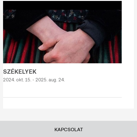
SZÉKELYEK
2024. okt. 15. - 2025. aug. 24.
KAPCSOLAT