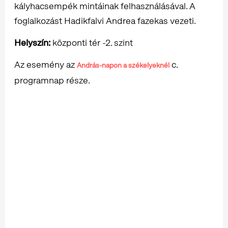
kályhacsempék mintáinak felhasználásával. A
foglalkozást Hadikfalvi Andrea fazekas vezeti.
Helyszín:
központi tér -2. szint
Az esemény az
c.
András-napon a székelyeknél
programnap része.