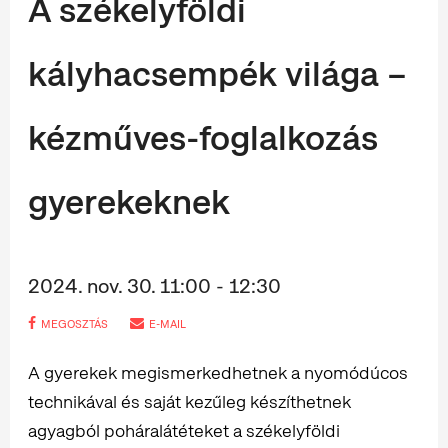
A székelyföldi
kályhacsempék világa –
kézműves-foglalkozás
gyerekeknek
2024. nov. 30. 11:00 - 12:30
MEGOSZTÁS
E-MAIL
A gyerekek megismerkedhetnek a nyomódúcos
technikával és saját kezűleg készíthetnek
agyagból poháralátéteket a székelyföldi