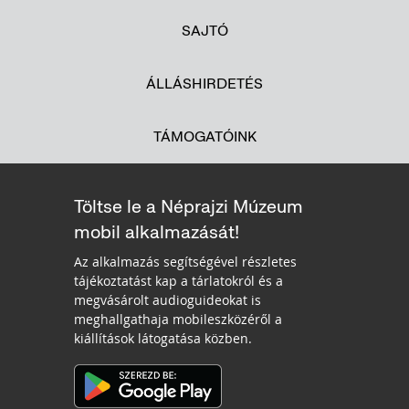
SAJTÓ
ÁLLÁSHIRDETÉS
TÁMOGATÓINK
Töltse le a Néprajzi Múzeum
mobil alkalmazását!
Az alkalmazás segítségével részletes
tájékoztatást kap a tárlatokról és a
megvásárolt audioguideokat is
meghallgathaja mobileszközéről a
kiállítások látogatása közben.