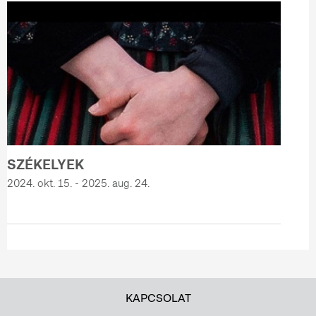
SZÉKELYEK
2024. okt. 15. - 2025. aug. 24.
KAPCSOLAT