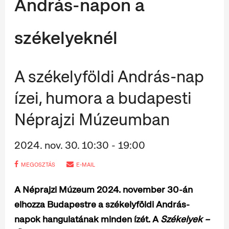
András-napon a
székelyeknél
A székelyföldi András-nap
ízei, humora a budapesti
Néprajzi Múzeumban
2024. nov. 30. 10:30 - 19:00
MEGOSZTÁS
E-MAIL
A Néprajzi Múzeum 2024. november 30-án
elhozza Budapestre a székelyföldi András-
napok hangulatának minden ízét. A
Székelyek –