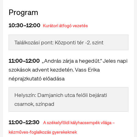
Program
10:30–12:00
Kurátori átfogó vezetés
Találkozási pont: Központi tér -2. szint
11:00–12:00
„András zárja a hegedűt.” Jeles napi
szokások advent kezdetén. Vass Erika
néprajzkutató előadása
Helyszín: Damjanich utca felőli bejárati
csarnok, színpad
11:00–12:30
A székelyföldi kályhacsempék világa –
kézműves-foglalkozás gyerekeknek