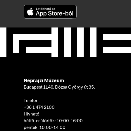
Néprajzi Múzeum
Budapest 1146, Dózsa György út 35.
Telefon:
+36 1 474 2100
Hívható:
hétfő-csütörtök: 10:00-16:00
péntek: 10:00-14:00