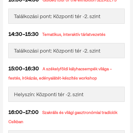
Guided tour of the exhibition SZÉKELYS
Találkozási pont: Központi tér -2. szint
14:30–15:30
Tematikus, interaktív tárlatvezetés
Találkozási pont: Központi tér -2. szint
15:00–16:30
A székelyföldi kályhacsempék világa –
festés, írókázás, edényalátét-készítés workshop
Helyszín: Központi tér -2. szint
16:00–17:00
Szakrális és világi gasztronómiai tradíciók
Csíkban