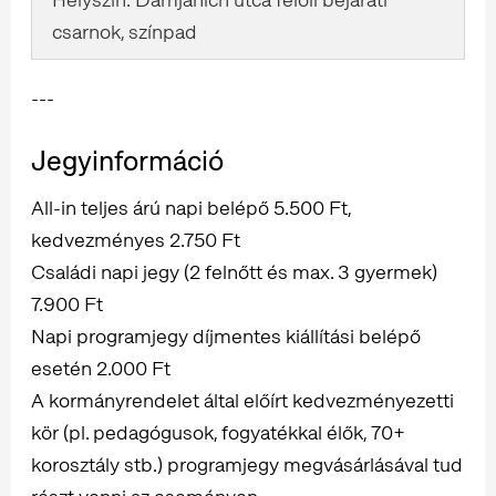
csarnok, színpad
---
Jegyinformáció
All-in teljes árú napi belépő 5.500 Ft,
kedvezményes 2.750 Ft
Családi napi jegy (2 felnőtt és max. 3 gyermek)
7.900 Ft
Napi programjegy díjmentes kiállítási belépő
esetén 2.000 Ft
A kormányrendelet által előírt kedvezményezetti
kör (pl. pedagógusok, fogyatékkal élők, 70+
korosztály stb.) programjegy megvásárlásával tud