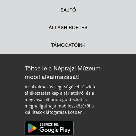
SAJTÓ
ÁLLÁSHIRDETÉS
TÁMOGATÓINK
Töltse le a Néprajzi Múzeum
mobil alkalmazását!
Az alkalmazás segítségével részletes
tájékoztatást kap a tárlatokról és a
megvásárolt audioguideokat is
meghallgathaja mobileszközéről a
kiállítások látogatása közben.