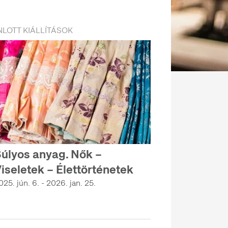
LOTT KIÁLLÍTÁSOK
úlyos anyag. Nők –
iseletek – Élettörténetek
025. jún. 6. - 2026. jan. 25.