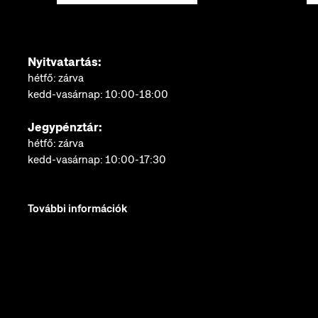
Nyitvatartás:
hétfő: zárva
kedd-vasárnap: 10:00-18:00
Jegypénztár:
hétfő: zárva
kedd-vasárnap: 10:00-17:30
További információk