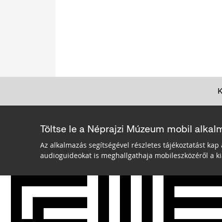
Töltse le a Néprajzi Múzeum mobil alkal
Az alkalmazás segítségével részletes tájékoztatást kap 
audioguideokat is meghallgathaja mobileszközéről a kiá