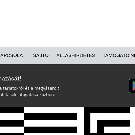
KAPCSOLAT
SAJTÓ
ÁLLÁSHIRDETÉS
TÁMOGATÓIN
mazását!
a tárlatokról és a megvásárolt
llítások látogatása közben.