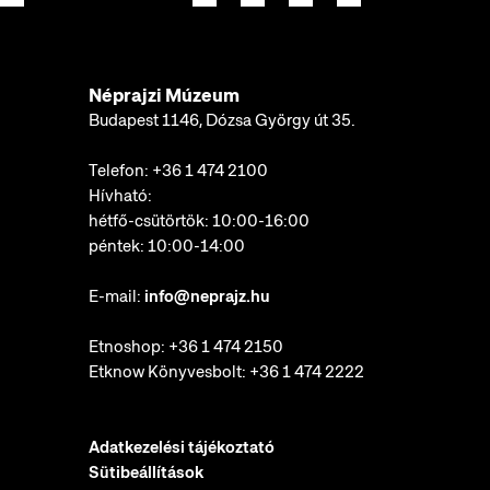
Néprajzi Múzeum
Budapest 1146, Dózsa György út 35.
Telefon:
+36 1 474 2100
Hívható:
hétfő-csütörtök: 10:00-16:00
péntek: 10:00-14:00
E-mail:
info@neprajz.hu
Etnoshop:
+36 1 474 2150
Etknow Könyvesbolt:
+36 1 474 2222
Adatkezelési tájékoztató
Sütibeállítások