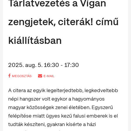
Tárlatvezetés a Vígan
zengjetek, citerák! című
kiállításban
2025. aug. 5. 16:30 - 17:30
MEGOSZTÁS
E-MAIL
A citera az egyik legelterjedtebb, legkedveltebb
népi hangszer volt egykor a hagyományos
magyar közösségek zenei életében. Egyszerű
felépítése miatt ügyes kezű falusi emberek is el
tudták készíteni, gyakran kísérte a házi