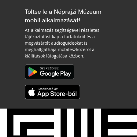
Töltse le a Néprajzi Múzeum
mobil alkalmazását!
Az alkalmazás segítségével részletes
tájékoztatást kap a tárlatokról és a
megvásárolt audioguideokat is
meghallgathaja mobileszközéről a
kiállítások látogatása közben.