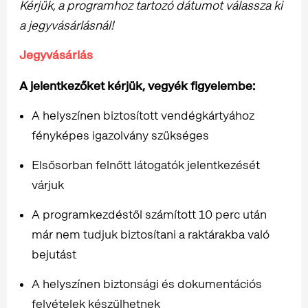
Kérjük, a programhoz tartozó dátumot válassza ki
a jegyvásárlásnál!
Jegyvásárlás
A jelentkezőket kérjük, vegyék figyelembe:
A helyszínen biztosított vendégkártyához
fényképes igazolvány szükséges
Elsősorban felnőtt látogatók jelentkezését
várjuk
A programkezdéstől számított 10 perc után
már nem tudjuk biztosítani a raktárakba való
bejutást
A helyszínen biztonsági és dokumentációs
felvételek készülhetnek