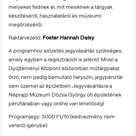
melyeket fednek el, mit mesélnek a tárgyak
készítéséről, használatáról és múzeumi
megőrzéséről.
Raktárvezető:
Foster Hannah Daisy
A programhoz előzetes jegyvásárlás szükséges,
amely egyben a regisztrációt is jelenti! Mivel a
Gyűjteményi Központ elsősorban műtárgyakat
őrző, nem pedig bemutató helyszín, jegypénztár
sem üzemel az épületben. Jegyvásárlásra a
Néprajzi Múzeum Dózsa György úti épületének
pénztáraiban vagy online van lehetőség!
Programjegy: 3000 Ft/fő (kedvezmény nem
vehető igénybe)