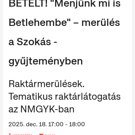
BETELT! "Menjünk mi is
Betlehembe" – merülés
a Szokás -
gyűjteményben
Raktármerülések.
Tematikus raktárlátogatás
az NMGYK-ban
2025. dec. 18. 17:00 - 18:00