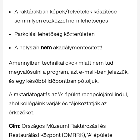
A raktárakban képek/felvételek készítése
semmilyen eszközzel nem lehetséges
Parkolási lehetőség közterületen
A helyszín
nem
akadálymentesített!
Amennyiben technikai okok miatt nem tud
megvalósulni a program, azt e-mail-ben jelezzük,
és egy későbbi időpontban pótoljuk.
A raktárlátogatás az ’A’ épület recepciójáról indul,
ahol kollégáink várják és tájékoztatják az
érkezőket.
Cím:
Országos Múzeumi Raktározási és
Restaurálási Központ (OMRRK), ’A’ épülete