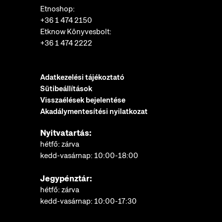
Etnoshop:
+36 1 474 2150
Etknow Könyvesbolt:
+36 1 474 2222
Adatkezelési tájékoztató
Sütibeállítások
Visszaélések bejelentése
Akadálymentesítési nyilatkozat
Nyitvatartás:
hétfő: zárva
kedd-vasárnap: 10:00-18:00
Jegypénztár:
hétfő: zárva
kedd-vasárnap: 10:00-17:30