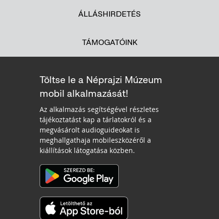
ÁLLÁSHIRDETÉS
TÁMOGATÓINK
Töltse le a Néprajzi Múzeum
mobil alkalmazását!
Az alkalmazás segítségével részletes
tájékoztatást kap a tárlatokról és a
megvásárolt audioguideokat is
meghallgathaja mobileszközéről a
kiállítások látogatása közben.