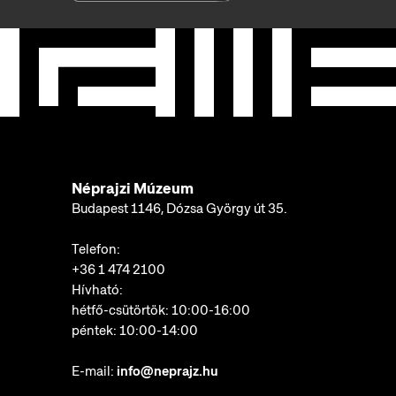
Néprajzi Múzeum
Budapest 1146, Dózsa György út 35.
Telefon:
+36 1 474 2100
Hívható:
hétfő-csütörtök: 10:00-16:00
péntek: 10:00-14:00
E-mail:
info@neprajz.hu