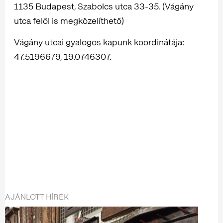
1135 Budapest, Szabolcs utca 33-35. (Vágány
utca felől is megközelíthető)
Vágány utcai gyalogos kapunk koordinátája:
47.5196679, 19.0746307.
AJÁNLOTT HÍREK