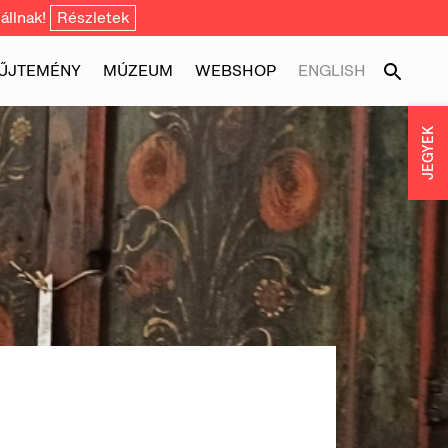
állnak!
Részletek
ŰJTEMÉNY
MÚZEUM
WEBSHOP
ENGLISH
JEGYEK