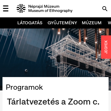
LÁTOGATÁS
GYŰJTEMÉNY
MÚZEUM
JEGYEK
Programok
Tárlatvezetés a Zoom c.