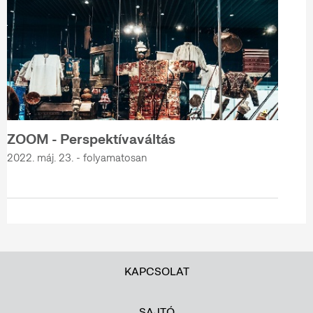
ZOOM - Perspektívaváltás
2022. máj. 23. - folyamatosan
KAPCSOLAT
SAJTÓ