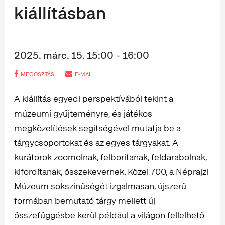
kiállításban
2025. márc. 15. 15:00 - 16:00
MEGOSZTÁS
E-MAIL
A kiállítás egyedi perspektívából tekint a
múzeumi gyűjteményre, és játékos
megközelítések segítségével mutatja be a
tárgycsoportokat és az egyes tárgyakat. A
kurátorok zoomolnak, felborítanak, feldarabolnak,
kifordítanak, összekevernek. Közel 700, a Néprajzi
Múzeum sokszínűségét izgalmasan, újszerű
formában bemutató tárgy mellett új
összefüggésbe kerül például a világon fellelhető