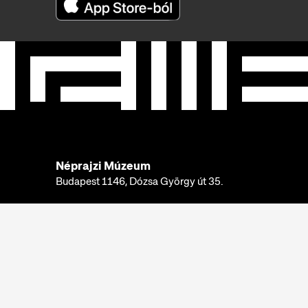
Néprajzi Múzeum
Budapest 1146, Dózsa György út 35.
Telefon:
+36 1 474 2100
Hívható:
hétfő-csütörtök: 10:00-16:00
péntek: 10:00-14:00