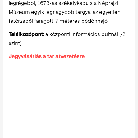
legrégebbi, 1673-as székelykapu s a Néprajzi
Múzeum egyik legnagyobb tárgya, az egyetlen
fatörzsből faragott, 7 méteres bödönhajó.
Találkozópont:
a központi információs pultnál (-2.
szint)
Jegyvásárlás a tárlatvezetésre