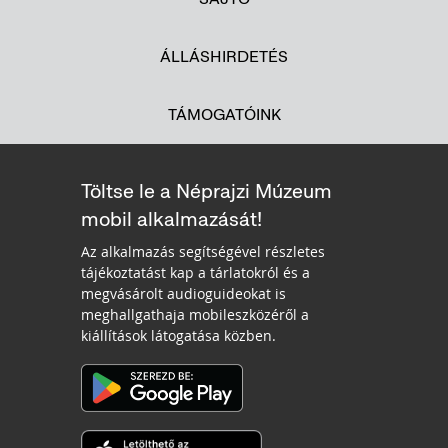
ÁLLÁSHIRDETÉS
TÁMOGATÓINK
Töltse le a Néprajzi Múzeum
mobil alkalmazását!
Az alkalmazás segítségével részletes
tájékoztatást kap a tárlatokról és a
megvásárolt audioguideokat is
meghallgathaja mobileszközéről a
kiállítások látogatása közben.