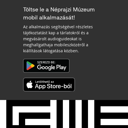
Töltse le a Néprajzi Múzeum
mobil alkalmazását!
Az alkalmazás segítségével részletes
tájékoztatást kap a tárlatokról és a
megvásárolt audioguideokat is
meghallgathaja mobileszközéről a
kiállítások látogatása közben.