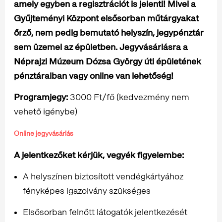
amely egyben a regisztrációt is jelenti! Mivel a
Gyűjteményi Központ elsősorban műtárgyakat
őrző, nem pedig bemutató helyszín, jegypénztár
sem üzemel az épületben. Jegyvásárlásra a
Néprajzi Múzeum Dózsa György úti épületének
pénztáraiban vagy online van lehetőség!
Programjegy:
3000 Ft/fő (kedvezmény nem
vehető igénybe)
Online jegyvásárlás
A jelentkezőket kérjük, vegyék figyelembe:
A helyszínen biztosított vendégkártyához
fényképes igazolvány szükséges
Elsősorban felnőtt látogatók jelentkezését