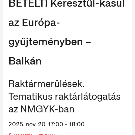
BETELT! Keresztül-kasul
az Európa-
gyűjteményben –
Balkán
Raktármerülések.
Tematikus raktárlátogatás
az NMGYK-ban
2025. nov. 20. 17:00 - 18:00