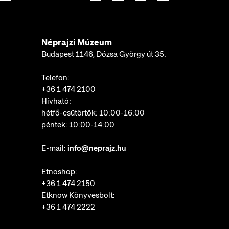
Néprajzi Múzeum
Budapest 1146, Dózsa György út 35.
Telefon:
+36 1 474 2100
Hívható:
hétfő-csütörtök: 10:00-16:00
péntek: 10:00-14:00
E-mail:
info@neprajz.hu
Etnoshop:
+36 1 474 2150
Etknow Könyvesbolt:
+36 1 474 2222