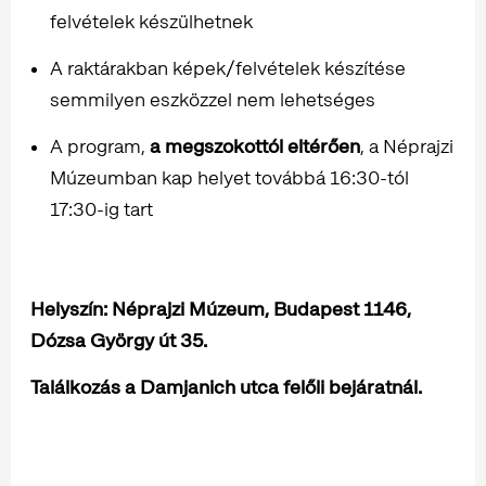
felvételek készülhetnek
A raktárakban képek/felvételek készítése
semmilyen eszközzel nem lehetséges
A program,
a megszokottól eltérően
, a Néprajzi
Múzeumban kap helyet továbbá 16:30-tól
17:30-ig tart
Helyszín: Néprajzi Múzeum, Budapest 1146,
Dózsa György út 35.
Találkozás a Damjanich utca felőli bejáratnál.