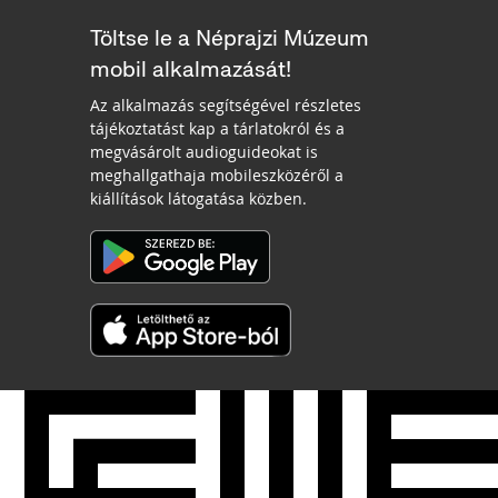
Töltse le a Néprajzi Múzeum
mobil alkalmazását!
Az alkalmazás segítségével részletes
tájékoztatást kap a tárlatokról és a
megvásárolt audioguideokat is
meghallgathaja mobileszközéről a
kiállítások látogatása közben.