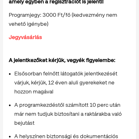
amely egyben a regisztrációt is jelenti!
Programjegy: 3000 Ft/fő (kedvezmény nem
vehető igénybe)
Jegyvásárlás
A jelentkezőket kérjük, vegyék figyelembe:
Elsősorban felnőtt látogatók jelentkezését
várjuk, kérjük, 12 éven aluli gyerekeket ne
hozzon magával
A programkezdéstől számított 10 perc után
már nem tudjuk biztosítani a raktárakba való
bejutást
A helyszínen biztonsági és dokumentációs