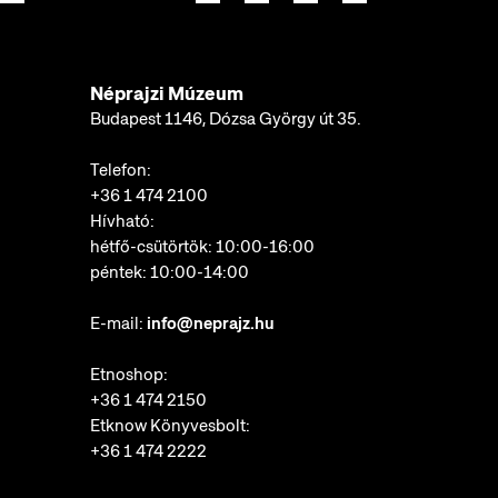
Néprajzi Múzeum
Budapest 1146, Dózsa György út 35.
Telefon:
+36 1 474 2100
Hívható:
hétfő-csütörtök: 10:00-16:00
péntek: 10:00-14:00
E-mail:
info@neprajz.hu
Etnoshop:
+36 1 474 2150
Etknow Könyvesbolt:
+36 1 474 2222