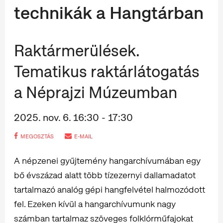
technikák a Hangtárban
Raktármerülések.
Tematikus raktárlátogatás
a Néprajzi Múzeumban
2025. nov. 6. 16:30 - 17:30
MEGOSZTÁS
E-MAIL
A népzenei gyűjtemény hangarchívumában egy
bő évszázad alatt több tízezernyi dallamadatot
tartalmazó analóg gépi hangfelvétel halmozódott
fel. Ezeken kívül a hangarchívumunk nagy
számban tartalmaz szöveges folklórműfajokat