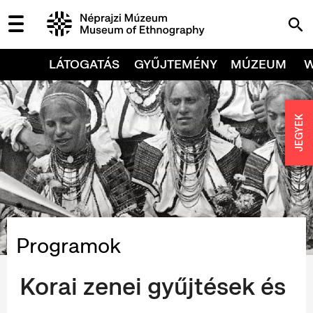
LÁTOGATÁS
GYŰJTEMÉNY
MÚZEUM
JEGYEK
Programok
Korai zenei gyűjtések és