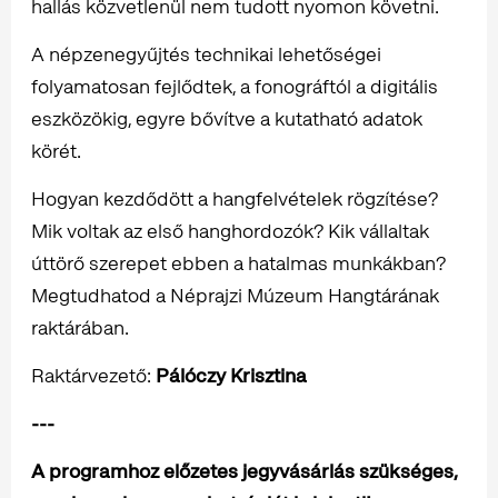
hallás közvetlenül nem tudott nyomon követni.
A népzenegyűjtés technikai lehetőségei
folyamatosan fejlődtek, a fonográftól a digitális
eszközökig, egyre bővítve a kutatható adatok
körét.
Hogyan kezdődött a hangfelvételek rögzítése?
Mik voltak az első hanghordozók? Kik vállaltak
úttörő szerepet ebben a hatalmas munkákban?
Megtudhatod a Néprajzi Múzeum Hangtárának
raktárában.
Raktárvezető:
Pálóczy Krisztina
---
A programhoz előzetes jegyvásárlás szükséges,