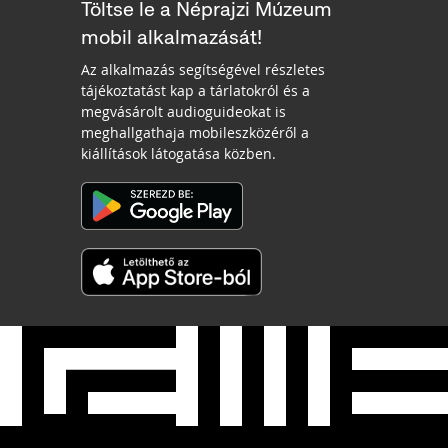
Töltse le a Néprajzi Múzeum
mobil alkalmazását!
Az alkalmazás segítségével részletes
tájékoztatást kap a tárlatokról és a
megvásárolt audioguideokat is
meghallgathaja mobileszközéről a
kiállítások látogatása közben.