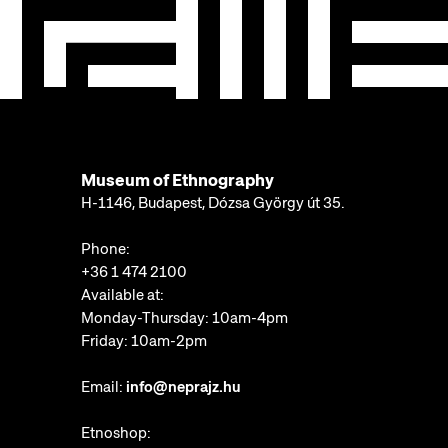
Museum of Ethnography
H-1146, Budapest, Dózsa György út 35.
Phone:
+36 1 474 2100
Available at:
Monday-Thursday: 10am-4pm
Friday: 10am-2pm
Email:
info@neprajz.hu
Etnoshop: