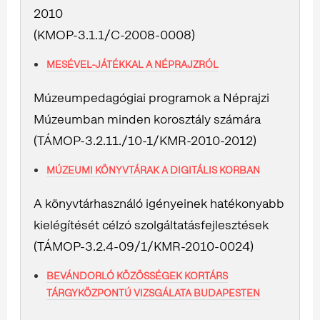
2010
(KMOP-3.1.1/C-2008-0008)
MESÉVEL-JÁTÉKKAL A NÉPRAJZRÓL
Múzeumpedagógiai programok a Néprajzi
Múzeumban minden korosztály számára
(TÁMOP-3.2.11./10-1/KMR-2010-2012)
MÚZEUMI KÖNYVTÁRAK A DIGITÁLIS KORBAN
A könyvtárhasználó igényeinek hatékonyabb
kielégítését célzó szolgáltatásfejlesztések
(TÁMOP-3.2.4-09/1/KMR-2010-0024)
BEVÁNDORLÓ KÖZÖSSÉGEK KORTÁRS
TÁRGYKÖZPONTÚ VIZSGÁLATA BUDAPESTEN