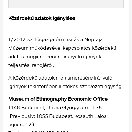
Közérdekű adatok igénylése
1/2012. sz. főigazgatói utasítás a Néprajzi
Múzeum működésével kapcsolatos közérdekű
adatok megismerésére irányuló igények
teljesítési rendjéről.
A közérdekű adatok megismerésére irányuló
igények tekintetében illetékes szervezeti egység:
Museum of Ethnography Economic Office
1146 Budapest, Dózsa György street 35.
(Previously: 1055 Budapest, Kossuth Lajos
square 12.)