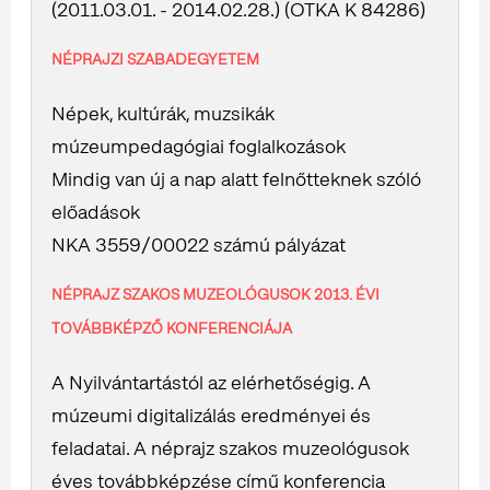
(2011.03.01. - 2014.02.28.) (OTKA K 84286)
NÉPRAJZI SZABADEGYETEM
Népek, kultúrák, muzsikák
múzeumpedagógiai foglalkozások
Mindig van új a nap alatt felnőtteknek szóló
előadások
NKA 3559/00022 számú pályázat
NÉPRAJZ SZAKOS MUZEOLÓGUSOK 2013. ÉVI
TOVÁBBKÉPZŐ KONFERENCIÁJA
A Nyilvántartástól az elérhetőségig. A
múzeumi digitalizálás eredményei és
feladatai. A néprajz szakos muzeológusok
éves továbbképzése című konferencia