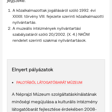
jegyzéke:
A közalkalmazottak jogállásáról szóló 1992. évi
XXXIII. törvény VIII. fejezete szerinti közalkalmazotti
nyilvántartás.
A muzeális intézmények nyilvántartási
szabályzatáról szóló 20/2002. (X. 4.) NKÖM
rendelet szerinti szakmai nyilvántartások.
Elnyert pályázatok
PALOTÁBÓL LÁTOGATÓBARÁT MÚZEUM
A Néprajzi Múzeum szolgáltatáskínálatának
minőségi megújulása a kulturális intézmény
látogatóbarát fejlesztése érdekében 2008-