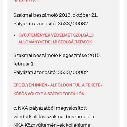
BESZERZÉSE
Szakmai beszámoló 2013. október 21.
Pályázati azonosító: 3533/00082
GYŰJTEMÉNYEK VÉDELMÉT SZOLGÁLÓ
ÁLLOMÁNYVÉDELMI SZOLGÁLTATÁSOK
Szakmai beszámoló kiegészítése 2015.
február 1.
Pályázati azonosító: 3533/00082
ERDÉLYEN INNEN - ALFÖLDÖN TÚL. A FEKETE-
KÖRÖS VÖLGYE A SZÁZADFORDULÓN
c. NKA pályázatból megvalósított
vándorkiállítás szakmai beszámolója
NKA Közgyűjtemények kollégiuma