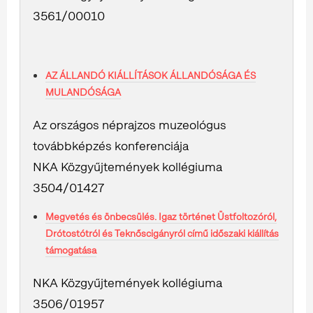
3561/00010
AZ ÁLLANDÓ KIÁLLÍTÁSOK ÁLLANDÓSÁGA ÉS
MULANDÓSÁGA
Az országos néprajzos muzeológus
továbbképzés konferenciája
NKA Közgyűjtemények kollégiuma
3504/01427
Megvetés és önbecsülés. Igaz történet Üstfoltozóról,
Drótostótról és Teknőscigányról című időszaki kiállítás
támogatása
NKA Közgyűjtemények kollégiuma
3506/01957