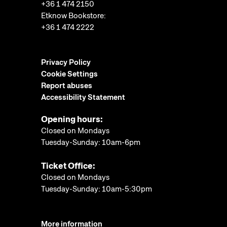
+36 1 474 2150
Etknow Bookstore:
+36 1 474 2222
Privacy Policy
Cookie Settings
Report abuses
Accessibility Statement
Opening hours:
Closed on Mondays
Tuesday-Sunday: 10am-6pm
Ticket Office:
Closed on Mondays
Tuesday-Sunday: 10am-5:30pm
More information