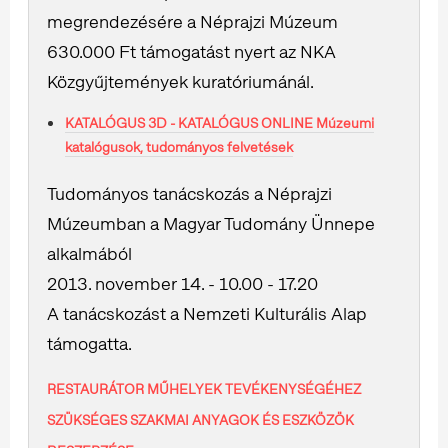
megrendezésére a Néprajzi Múzeum
630.000 Ft támogatást nyert az NKA
Közgyűjtemények kuratóriumánál.
KATALÓGUS 3D - KATALÓGUS ONLINE Múzeumi
katalógusok, tudományos felvetések
Tudományos tanácskozás a Néprajzi
Múzeumban a Magyar Tudomány Ünnepe
alkalmából
2013. november 14. - 10.00 - 17.20
A tanácskozást a Nemzeti Kulturális Alap
támogatta.
RESTAURÁTOR MŰHELYEK TEVÉKENYSÉGÉHEZ
SZÜKSÉGES SZAKMAI ANYAGOK ÉS ESZKÖZÖK