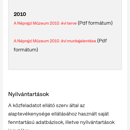
2010
(Pdf formátum)
A Néprajzi Múzeum 2010. évi terve
(Pdf
A Néprajzi Múzeum 2010. évi munkajelentése
formátum)
Nyilvántartások
A közfeladatot ellátó szerv által az
alaptevékenysége ellátásához használt saját
fenntartású adatbázisok, illetve nyilvántartások