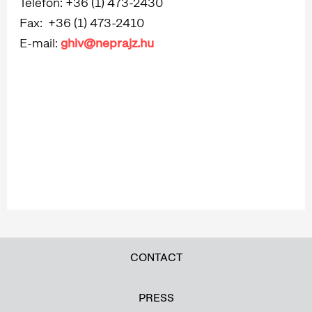
Telefon: +36 (1) 473-2430
Fax: +36 (1) 473-2410
E-mail:
ghiv@neprajz.hu
CONTACT
PRESS