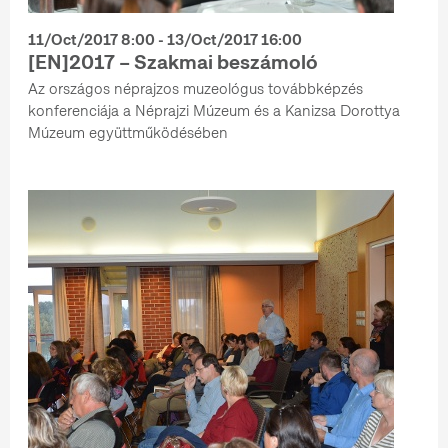
11/Oct/2017 8:00 - 13/Oct/2017 16:00
[EN]2017 – Szakmai beszámoló
Az országos néprajzos muzeológus továbbképzés
konferenciája a Néprajzi Múzeum és a Kanizsa Dorottya
Múzeum együttműködésében