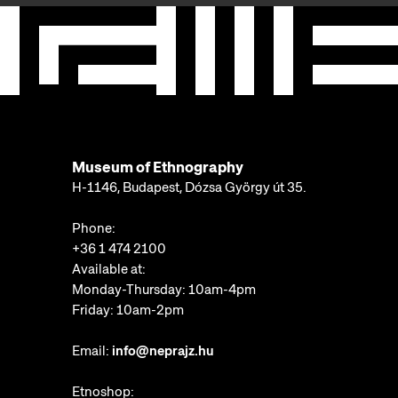
Museum of Ethnography
H-1146, Budapest, Dózsa György út 35.
Phone:
+36 1 474 2100
Available at:
Monday-Thursday: 10am-4pm
Friday: 10am-2pm
Email:
info@neprajz.hu
Etnoshop: