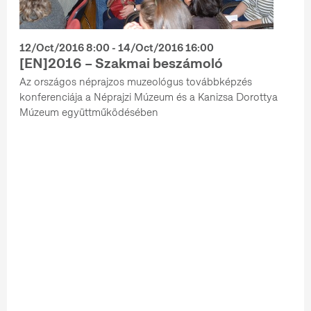
12/Oct/2016 8:00 - 14/Oct/2016 16:00
[EN]2016 – Szakmai beszámoló
Az országos néprajzos muzeológus továbbképzés
konferenciája a Néprajzi Múzeum és a Kanizsa Dorottya
Múzeum együttműködésében