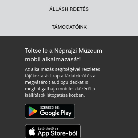
ÁLLÁSHIRDETÉS
TÁMOGATÓINK
Töltse le a Néprajzi Múzeum
mobil alkalmazását!
Az alkalmazás segítségével részletes
tájékoztatást kap a tárlatokról és a
megvásárolt audioguideokat is
meghallgathaja mobileszközéről a
kiállítások látogatása közben.