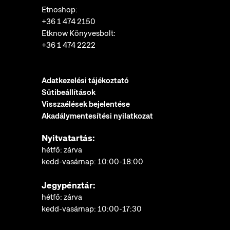
Etnoshop:
+36 1 474 2150
Etknow Könyvesbolt:
+36 1 474 2222
Adatkezelési tájékoztató
Sütibeállítások
Visszaélések bejelentése
Akadálymentesítési nyilatkozat
Nyitvatartás:
hétfő: zárva
kedd-vasárnap: 10:00-18:00
Jegypénztár:
hétfő: zárva
kedd-vasárnap: 10:00-17:30