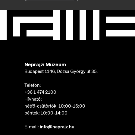
Néprajzi Múzeum
Budapest 1146, Dózsa György út 35.
Telefon:
+36 1 474 2100
Hívható:
hétfő-csütörtök: 10:00-16:00
péntek: 10:00-14:00
E-mail:
info@neprajz.hu