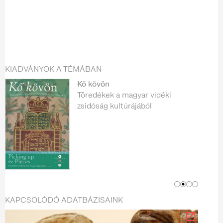
KIADVÁNYOK A TÉMÁBAN
Kő kövön
Töredékek a magyar vidéki
zsidóság kultúrájából
KAPCSOLÓDÓ ADATBÁZISAINK