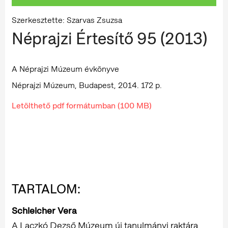
Szerkesztette: Szarvas Zsuzsa
Néprajzi Értesítő 95 (2013)
A Néprajzi Múzeum évkönyve
Néprajzi Múzeum, Budapest, 2014. 172 p.
Letölthető pdf formátumban (100 MB)
TARTALOM:
Schleicher Vera
A Laczkó Dezső Múzeum új tanulmányi raktára