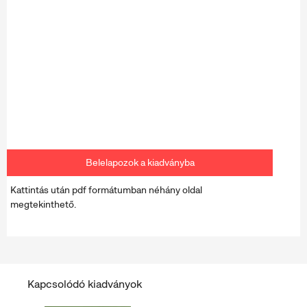
Belelapozok a kiadványba
Kattintás után pdf formátumban néhány oldal
megtekinthető.
Kapcsolódó kiadványok