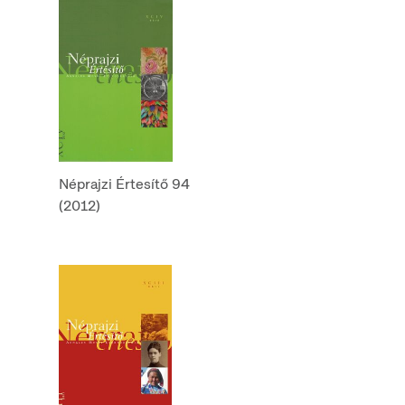
Néprajzi Értesítő 94
(2012)