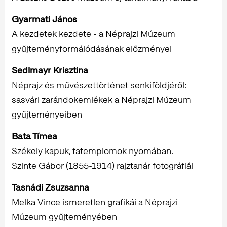
Gyarmati János
A kezdetek kezdete - a Néprajzi Múzeum
gyűjteményformálódásának előzményei
Sedlmayr Krisztina
Néprajz és művészettörténet senkiföldjéről:
sasvári zarándokemlékek a Néprajzi Múzeum
gyűjteményeiben
Bata Tímea
Székely kapuk, fatemplomok nyomában.
Szinte Gábor (1855-1914) rajztanár fotográfiái
Tasnádi Zsuzsanna
Melka Vince ismeretlen grafikái a Néprajzi
Múzeum gyűjteményében