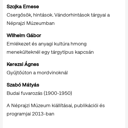
Szojka Emese
Csergősök, hintások. Vándorhintások tárgyai a
Néprajzi Múzeumban
Wilhelm Gábor
Emlékezet és anyagi kultúra hmong
menekülteknél egy tárgytípus kapcsán
Kerezsi Ágnes
Gyűjtőúton a mordvinoknál
Szabó Mátyás
Budai fuvarozás (1900-1950)
A Néprajzi Múzeum kiállításai, publikációi és
programjai 2013-ban