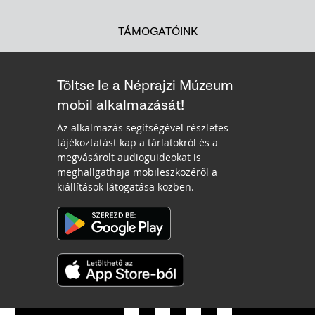
TÁMOGATÓINK
Töltse le a Néprajzi Múzeum
mobil alkalmazását!
Az alkalmazás segítségével részletes
tájékoztatást kap a tárlatokról és a
megvásárolt audioguideokat is
meghallgathaja mobileszközéről a
kiállítások látogatása közben.