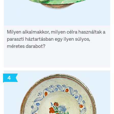
Milyen alkalmakkor, milyen célra használtak a
paraszti háztartásban egy ilyen súlyos,
méretes darabot?
4