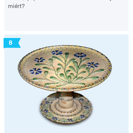
miért?
8