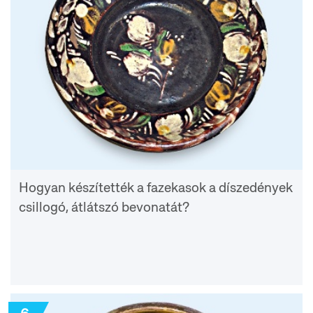
Hogyan készítették a fazekasok a díszedények
csillogó, átlátszó bevonatát?