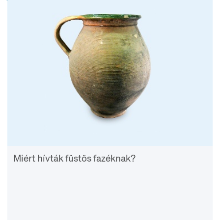
Miért hívták füstös fazéknak?