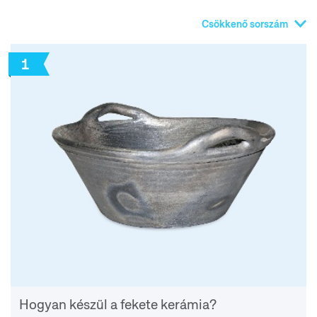
Csökkenő sorszám
1
Hogyan készül a fekete kerámia?