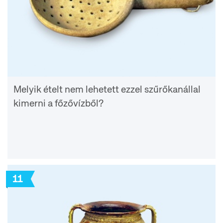
Melyik ételt nem lehetett ezzel szűrőkanállal
kimerni a főzővízből?
11