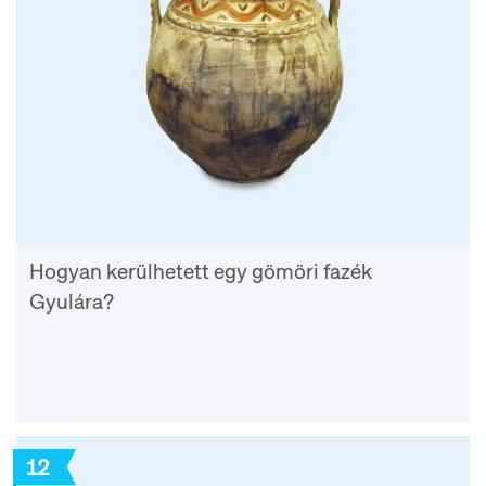
Hogyan kerülhetett egy gömöri fazék
Gyulára?
12