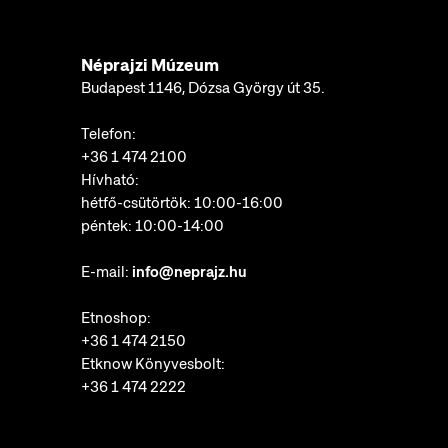
Néprajzi Múzeum
Budapest 1146, Dózsa György út 35.
Telefon:
+36 1 474 2100
Hívható:
hétfő-csütörtök: 10:00-16:00
péntek: 10:00-14:00
E-mail:
info@neprajz.hu
Etnoshop:
+36 1 474 2150
Etknow Könyvesbolt:
+36 1 474 2222