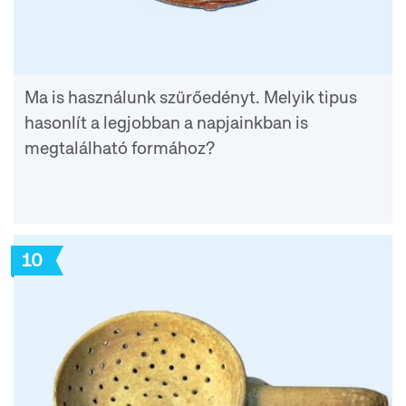
Ma is használunk szürőedényt. Melyik tipus
hasonlít a legjobban a napjainkban is
megtalálható formához?
10