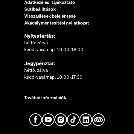
Adatkezelési tájékoztató
Sütibeállítások
Visszaélések bejelentése
Akadálymentesítési nyilatkozat
Nyitvatartás:
hétfő: zárva
kedd-vasárnap: 10:00-18:00
Jegypénztár:
hétfő: zárva
kedd-vasárnap: 10:00-17:30
További információk