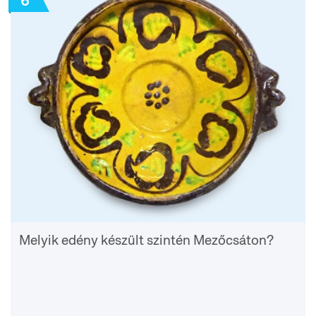
6
Melyik edény készült szintén Mezőcsáton?