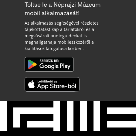
Töltse le a Néprajzi Múzeum
mobil alkalmazását!
Az alkalmazás segítségével részletes
tájékoztatást kap a tárlatokról és a
megvásárolt audioguideokat is
meghallgathaja mobileszközéről a
kiállítások látogatása közben.