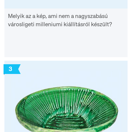
Melyik az a kép, ami nem a nagyszabású
városligeti milleniumi kiállításról készült?
3