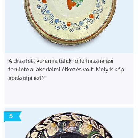
A díszített kerámia tálak fő felhasználási
területe a lakodalmi étkezés volt. Melyik kép
ábrázolja ezt?
5