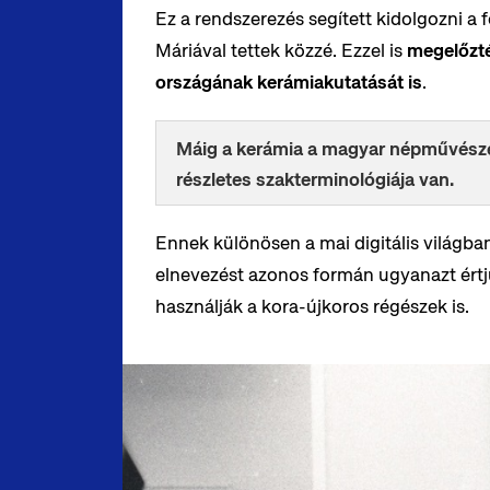
Ez a rendszerezés segített kidolgozni a 
Máriával tettek közzé. Ezzel is
megelőzt
országának kerámiakutatását is
.
Máig a kerámia a magyar népművészet
részletes szakterminológiája van.
Ennek különösen a mai digitális világban
elnevezést azonos formán ugyanazt értj
használják a kora-újkoros régészek is.