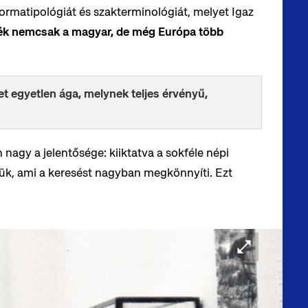
formatipológiát és szakterminológiát, melyet Igaz
ék nemcsak a magyar, de még Európa több
 egyetlen ága, melynek teljes érvényű,
 nagy a jelentősége: kiiktatva a sokféle népi
ük, ami a keresést nagyban megkönnyíti. Ezt