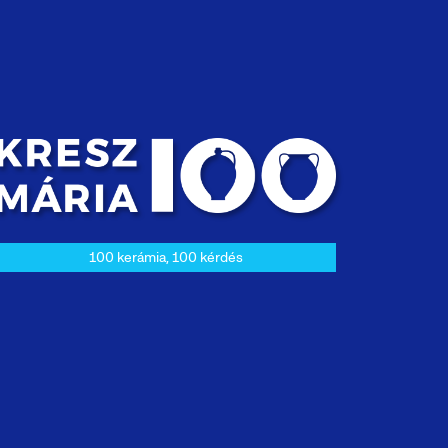
100 kerámia, 100 kérdés