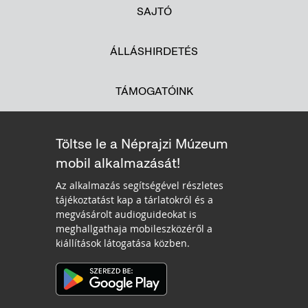
SAJTÓ
ÁLLÁSHIRDETÉS
TÁMOGATÓINK
Töltse le a Néprajzi Múzeum
mobil alkalmazását!
Az alkalmazás segítségével részletes
tájékoztatást kap a tárlatokról és a
megvásárolt audioguideokat is
meghallgathaja mobileszközéről a
kiállítások látogatása közben.