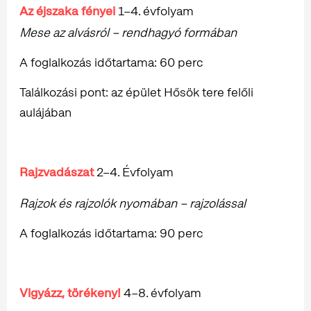
Az éjszaka fényei
1–4. évfolyam
Mese az alvásról – rendhagyó formában
A foglalkozás időtartama: 60 perc
Találkozási pont: az épület Hősök tere felőli
aulájában
Rajzvadászat
2–4. Évfolyam
Rajzok és rajzolók nyomában – rajzolással
A foglalkozás időtartama: 90 perc
Vigyázz, törékeny!
4–8. évfolyam