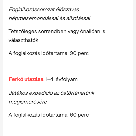
Foglalkozássorozat élőszavas
népmesemondással és alkotással
Tetszőleges sorrendben vagy önállóan is
választhatók
A foglalkozás időtartama: 90 perc
Ferkó utazása
1–4. évfolyam
Játékos expedíció az őstörténetünk
megismerésére
A foglalkozás időtartama: 60 perc