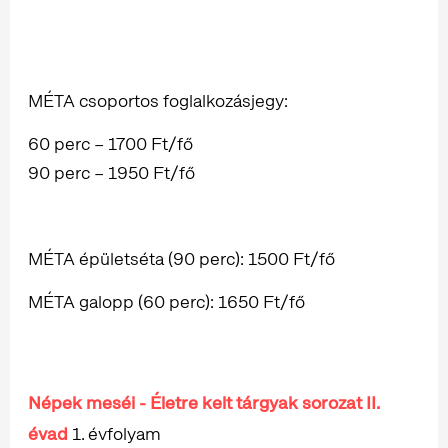
MÉTA csoportos foglalkozásjegy:
60 perc – 1700 Ft/fő
90 perc – 1950 Ft/fő
MÉTA épületséta (90 perc): 1500 Ft/fő
MÉTA galopp (60 perc): 1650 Ft/fő
Népek meséi - Életre kelt tárgyak sorozat II.
évad
1. évfolyam