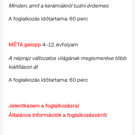
Minden, amit a kerámiákról tudni érdemes
A foglalkozás időtartama: 60 perc
MÉTA galopp
4–12. évfolyam
A néprajz változatos világának megismerése több
kiállításon át
A foglalkozás időtartama: 60 perc
Jelentkezem a foglalkozásra!
Általános információk a foglalkozásokról