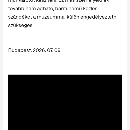
tovább nem adható, bárminemű közlési
szándékot a múzeummal külön engedélyeztetni
szükséges.
Budapest, 2026. 07. 09.