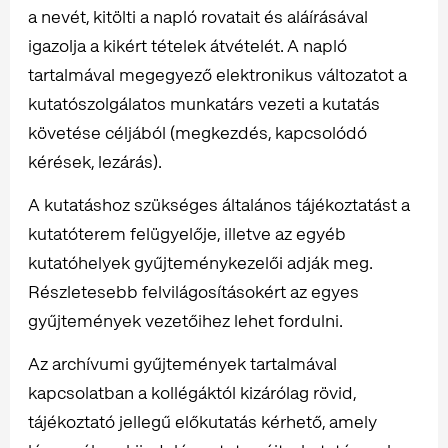
a nevét, kitölti a napló rovatait és aláírásával
igazolja a kikért tételek átvételét. A napló
tartalmával megegyező elektronikus változatot a
kutatószolgálatos munkatárs vezeti a kutatás
követése céljából (megkezdés, kapcsolódó
kérések, lezárás).
A kutatáshoz szükséges általános tájékoztatást a
kutatóterem felügyelője, illetve az egyéb
kutatóhe­lyek gyűjteménykezelői adják meg.
Részletesebb felvilágosításokért az egyes
gyűjtemények vezetőihez lehet fordulni.
Az archívumi gyűjtemények tartalmával
kapcsolatban a kollégáktól kizárólag rövid,
tájékoztató jellegű előkutatás kérhető, amely