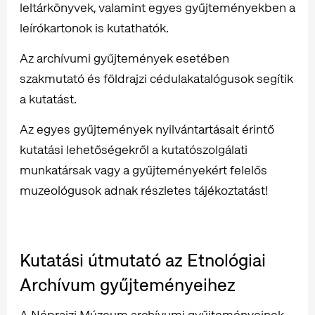
leltárkönyvek, valamint egyes gyűjteményekben a
leírókartonok is kutathatók.
Az archívumi gyűjtemények esetében
szakmutató és földrajzi cédulakatalógusok segítik
a kutatást.
Az egyes gyűjtemények nyilvántartásait érintő
kutatási lehetőségekről a kutatószolgálati
munkatársak vagy a gyűjteményekért felelős
muzeológusok adnak részletes tájékoztatást!
Kutatási útmutató az Etnológiai
Archívum gyűjteményeihez
A Néprajzi Múzeum archívumi gyűjteményeinek