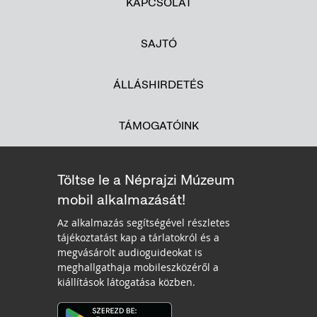
KAPCSOLAT
SAJTÓ
ÁLLÁSHIRDETÉS
TÁMOGATÓINK
Töltse le a Néprajzi Múzeum
mobil alkalmazását!
Az alkalmazás segítségével részletes
tájékoztatást kap a tárlatokról és a
megvásárolt audioguideokat is
meghallgathaja mobileszközéről a
kiállítások látogatása közben.