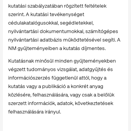
kutatási szabályzatában rögzített feltételek
szerint. A kutatási tevékenységet
cédulakatalógusokkal, segédletekkel,
nyilvántartási dokumentumokkal, számítógépes
nyilvántartási adatbázis működtetésével segíti. A
NM gyűjteményeiben a kutatás díjmentes.
Kutatásnak minősül minden gyűjteményekben
végzett tudományos vizsgálat, adatgyűjtés és
információszerzés függetlenül attól, hogy a
kutatás vagy a publikáció a konkrét anyag
közlésére, felhasználására, vagy csak a belőlük
szerzett információk, adatok, következtetések
felhasználására irányul.