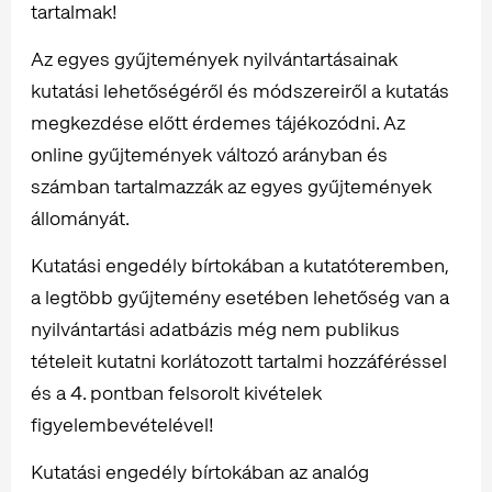
tartalmak!
Az egyes gyűjtemények nyilvántartásainak
kutatási lehetőségéről és módszereiről a kutatás
megkezdése előtt érdemes tájékozódni. Az
online gyűjtemények változó arányban és
számban tartalmazzák az egyes gyűjtemények
állományát.
Kutatási engedély bírtokában a kutatóteremben,
a legtöbb gyűjtemény esetében lehetőség van a
nyilvántartási adatbázis még nem publikus
tételeit kutatni korlátozott tartalmi hozzáféréssel
és a 4. pontban felsorolt kivételek
figyelembevételével!
Kutatási engedély bírtokában az analóg