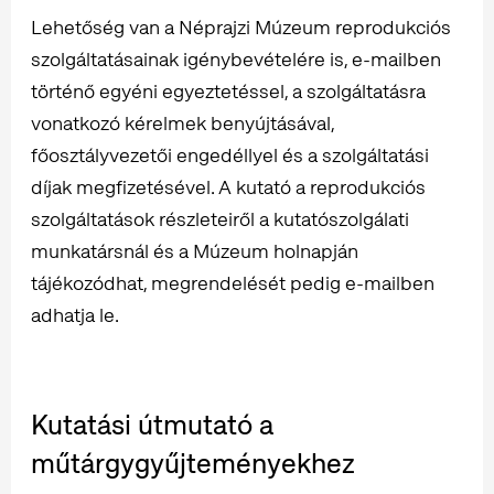
Lehetőség van a Néprajzi Múzeum reprodukciós
szolgáltatásainak igénybevételére is, e-mailben
történő egyéni egyeztetéssel, a szolgáltatásra
vonatkozó kérelmek benyújtásával,
főosztályvezetői engedéllyel és a szolgáltatási
díjak megfizetésével. A kutató a reprodukciós
szolgáltatások részleteiről a kutatószolgálati
munkatársnál és a Múzeum holnapján
tájékozódhat, megrendelését pedig e-mailben
adhatja le.
Kutatási útmutató a
műtárgygyűjteményekhez