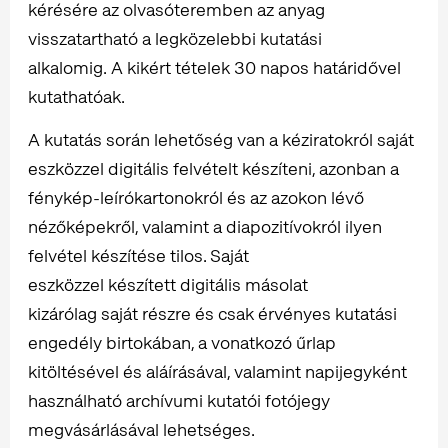
kérésére az olvasóteremben az anyag
visszatartható a legközelebbi kutatási
alkalomig. A kikért tételek 30 napos határidővel
kutathatóak.
A kutatás során lehetőség van a kéziratokról saját
eszközzel digitális felvételt készíteni, azonban a
fénykép-leírókartonokról és az azokon lévő
nézőképekről, valamint a diapozitívokról ilyen
felvétel készítése tilos. Saját
eszközzel készített digitális másolat
kizárólag saját részre és csak érvényes kutatási
engedély birtokában, a vonatkozó űrlap
kitöltésével és aláírásával, valamint napijegyként
használható archívumi kutatói fotójegy
megvásárlásával lehetséges.