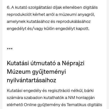
6. A kutató szolgáltatási díjak ellenében digitális
reprodukciót kérhet arról a múzeumi anyagról,
amelynek kutatásához és reprodukálásához
engedélyt és/vagy külön engedélyt kapott.
***
Kutatási útmutató a Néprajzi
Múzeum gyűjteményi
nyilvántartásaihoz
Kutatási engedély és regisztráció nélkül, bárki
számára szabadon kutathatók a NM honlapján
elérhető Online gyűjtemény és Tematikus digitális