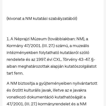
(kivonat a NM kutatási szabályzatából)
1. A Néprajzi Múzeum (továbbiakban: NM), a
Kormány 47/2001. (III. 27.) számú, a muzeális
intézményekben folytatható kutatásról szóló
rendelete és az 1997. évi CXL. Törvény 43-47. §-
aiban meghatározottak alapján kutatószolgálatot
tart fenn.
A NM biztosítja a gyűjteményeiben nyilvántartott
és őrzött kulturális javak, illetve az e javakra
vonatkozó dokumentáció kutathatóságát a
47/2001. (III. 27.) kormányrendelet és a NM