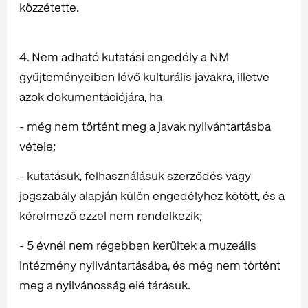
közzétette.
4. Nem adható kutatási engedély a NM
gyűjteményeiben lévő kulturális javakra, illetve
azok dokumentációjára, ha
- még nem történt meg a javak nyilvántartásba
vétele;
- kutatásuk, felhasználásuk szerződés vagy
jogszabály alapján külön engedélyhez kötött, és a
kérelmező ezzel nem rendelkezik;
- 5 évnél nem régebben kerültek a muzeális
intézmény nyilvántartásába, és még nem történt
meg a nyilvánosság elé tárásuk.