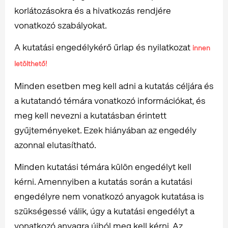
korlátozásokra és a hivatkozás rendjére
vonatkozó szabályokat.
A kutatási engedélykérő űrlap és nyilatkozat
innen
letölthető!
Minden esetben meg kell adni a kutatás céljára és
a kutatandó témára vonatkozó információkat, és
meg kell nevezni a kutatásban érintett
gyűjteményeket. Ezek hiányában az engedély
azonnal elutasítható.
Minden kutatási témára külön engedélyt kell
kérni. Amennyiben a kutatás során a kutatási
engedélyre nem vonatkozó anyagok kutatása is
szükségessé válik, úgy a kutatási engedélyt a
vonatkozó anyagra újból meg kell kérni. Az