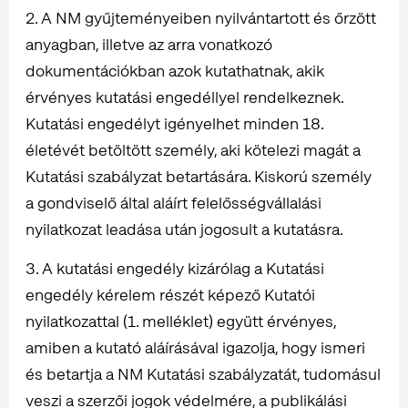
2. A NM gyűjteményeiben nyilvántartott és őrzött
anyagban, illetve az arra vonatkozó
dokumentációkban azok kutathatnak, akik
érvényes kutatási engedéllyel rendelkeznek.
Kutatási engedélyt igényelhet minden 18.
életévét betöltött személy, aki kötelezi magát a
Kutatási szabályzat betartására. Kiskorú személy
a gondviselő által aláírt felelősségvállalási
nyilatkozat leadása után jogosult a kutatásra.
3. A kutatási engedély kizárólag a Kutatási
engedély kérelem részét képező Kutatói
nyilatkozattal (1. melléklet) együtt érvényes,
amiben a kutató aláírásával igazolja, hogy ismeri
és betartja a NM Kutatási szabályzatát, tudomásul
veszi a szerzői jogok védelmére, a publikálási