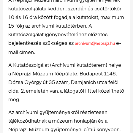
kutatószolgálata kedden, szerdán és csütörtökön
10 és 16 óra között fogadja a kutatókat, maximum
15 főig az archívumi kutatótérben. A
kutatószolgálat igénybevételéhez előzetes
bejelentkezés szükséges az
e-
archivum@neprajz.hu
mail címen.
A Kutatószolgálat (Archívumi kutatóterem) helye
a Néprajzi Múzeum főépülete: Budapest 1146,
Dózsa György út 35 szám, Damjanich utca felöli
oldal 2. emeletén van, a látogatói lifttel közelíthető
meg.
Az archívumi gyűjteményekről részletesen
tájékozódhatnak a múzeum honlapján és a
Néprajzi Múzeum gyűjteményei című könyvben.