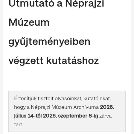
Útmutató a Néprajzi
Múzeum
gyűjteményeiben
végzett kutatáshoz
Értesítjük tisztelt olvasóinkat, kutatóinkat,
hogy a Néprajzi Múzeum Archívuma
2026.
július 14-től 2026. szeptember 8-ig
zárva
tart.