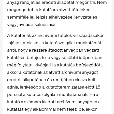
anyag rendjét és eredeti állapotát megőrizni. Nem
megengedett a kutatásra átvett tételeken
semmiféle jel, jelzés elhelyezése, jegyzetelés
vagy javítás alkalmazása.
A kutatónak az archívumi tételek visszaadásakor
tájékoztatnia kell a kutatószolgálat munkatársát
arról, hogy a részére átadott anyagban végzett
kutatását befejezte-e vagy későbbi időpontban
még folytatni kívánja. Ha a kutatás befejeződött,
akkor a kutatónak az átvett archívumi anyagot
eredeti állapotában és rendjében vissza kell
adnia, legkésőbb a kutatóterem zárása előtt 15
perccel a kutatószolgálati munkatársnak. Ha a
kutató a számára kiadott archívumi anyagban a
kutatást egy alkalommal nem fejezi be, akkor