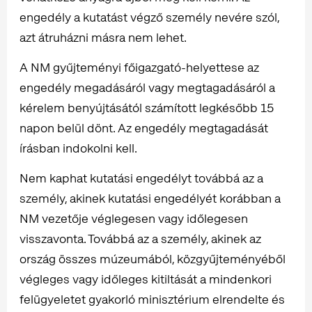
engedély a kutatást végző személy nevére szól,
azt átruházni másra nem lehet.
A NM gyűjteményi főigazgató-helyettese az
engedély megadásáról vagy megtagadásáról a
kérelem benyújtásától számított legkésőbb 15
napon belül dönt. Az engedély megtagadását
írásban indokolni kell.
Nem kaphat kutatási engedélyt továbbá az a
személy, akinek kutatási engedélyét korábban a
NM vezetője véglegesen vagy időlegesen
visszavonta. Továbbá az a személy, akinek az
ország összes múzeumából, közgyűjteményéből
végleges vagy időleges kitiltását a mindenkori
felügyeletet gyakorló minisztérium elrendelte és