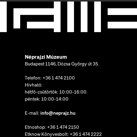
Néprajzi Múzeum
Budapest 1146, Dózsa György út 35.
Telefon:
+36 1 474 2100
Hívható:
hétfő-csütörtök: 10:00-16:00
péntek: 10:00-14:00
E-mail:
info@neprajz.hu
Etnoshop:
+36 1 474 2150
Etknow Könyvesbolt:
+36 1 474 2222