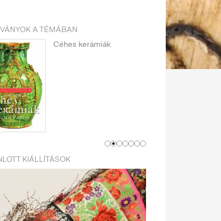
DVÁNYOK A TÉMÁBAN
Céhes kerámiák
LOTT KIÁLLÍTÁSOK