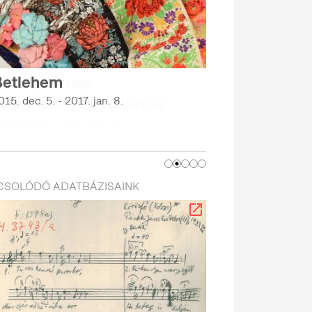
Betlehem
015. dec. 5. - 2017. jan. 8.
CSOLÓDÓ ADATBÁZISAINK