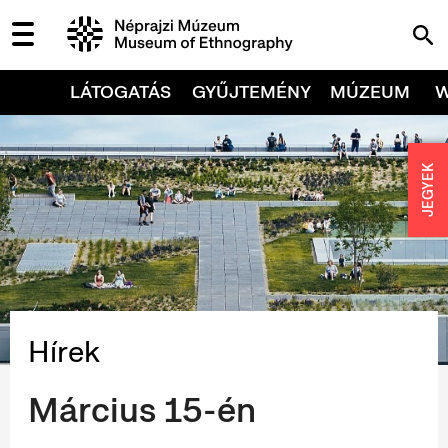
LÁTOGATÁS
GYŰJTEMÉNY
MÚZEUM
JEGYEK
Hírek
Március 15-én