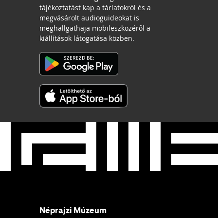
tájékoztatást kap a tárlatokról és a
megvásárolt audioguideokat is
meghallgathaja mobileszközéről a
kiállítások látogatása közben.
Néprajzi Múzeum