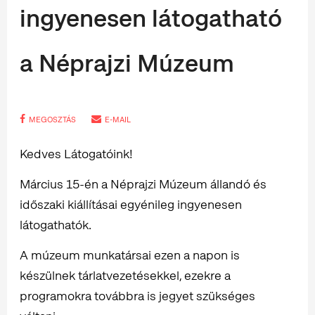
ingyenesen látogatható
a Néprajzi Múzeum
MEGOSZTÁS
E-MAIL
Kedves Látogatóink!
Március 15-én a Néprajzi Múzeum állandó és
időszaki kiállításai egyénileg ingyenesen
látogathatók.
A múzeum munkatársai ezen a napon is
készülnek tárlatvezetésekkel, ezekre a
programokra továbbra is jegyet szükséges