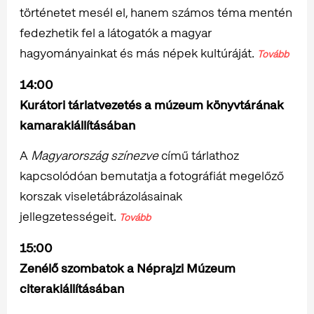
történetet mesél el, hanem számos téma mentén
fedezhetik fel a látogatók a magyar
hagyományainkat és más népek kultúráját.
Tovább
14:00
Kurátori tárlatvezetés a múzeum könyvtárának
kamarakiállításában
A
Magyarország színezve
című tárlathoz
kapcsolódóan bemutatja a fotográfiát megelőző
korszak viseletábrázolásainak
jellegzetességeit.
Tovább
15:00
Zenélő szombatok a Néprajzi Múzeum
citerakiállításában