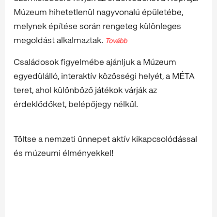
Múzeum hihetetlenül nagyvonalú épületébe,
melynek építése során rengeteg különleges
megoldást alkalmaztak.
Tovább
Családosok figyelmébe ajánljuk a Múzeum
egyedülálló, interaktív közösségi helyét, a MÉTA
teret, ahol különböző játékok várják az
érdeklődőket, belépőjegy nélkül.
Töltse a nemzeti ünnepet aktív kikapcsolódással
és múzeumi élményekkel!