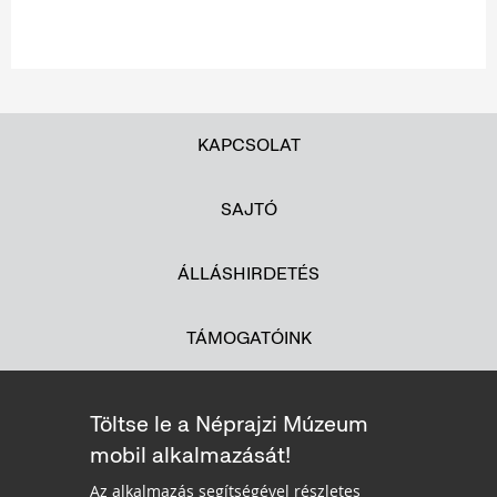
KAPCSOLAT
SAJTÓ
ÁLLÁSHIRDETÉS
TÁMOGATÓINK
Töltse le a Néprajzi Múzeum
mobil alkalmazását!
Az alkalmazás segítségével részletes