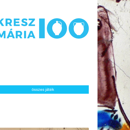
összes játék