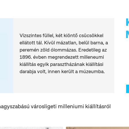
Vízszintes füllel, két kiöntő csücsökkel
ellátott tál. Kívül mázatlan, belül barna, a
peremén zöld ólommázas. Eredetileg az
1896. évben megrendezett milleneumi
kiállítás egyik parasztházának kiállítási
darabja volt, innen került a múzeumba.
agyszabású városligeti milleniumi kiállításról