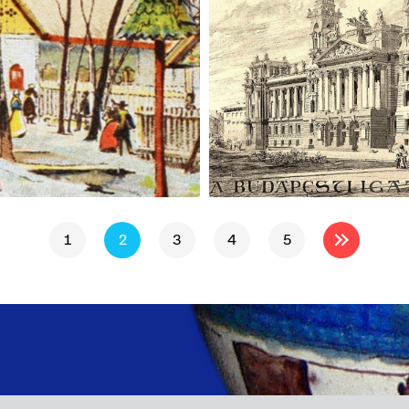
1
2
3
4
5