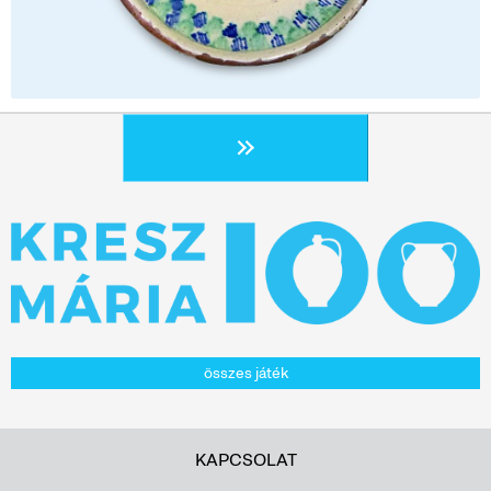
összes játék
KAPCSOLAT