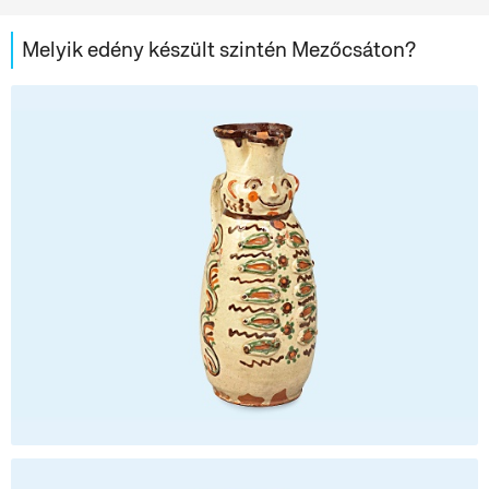
Melyik edény készült szintén Mezőcsáton?