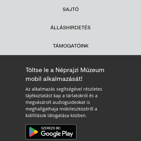
SAJTÓ
ÁLLÁSHIRDETÉS
TÁMOGATÓINK
Töltse le a Néprajzi Múzeum
mobil alkalmazását!
Az alkalmazás segítségével részletes
tájékoztatást kap a tárlatokról és a
megvásárolt audioguideokat is
meghallgathaja mobileszközéről a
kiállítások látogatása közben.