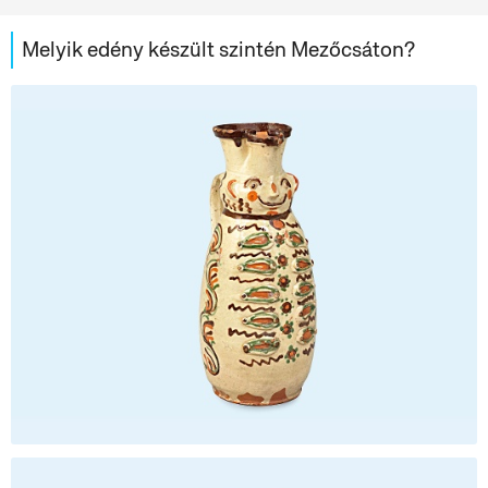
Melyik edény készült szintén Mezőcsáton?