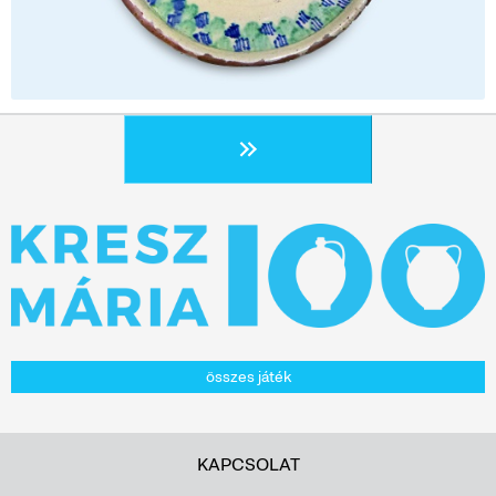
összes játék
KAPCSOLAT