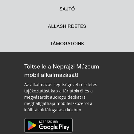
SAJTÓ
ÁLLÁSHIRDETÉS
TÁMOGATÓINK
Töltse le a Néprajzi Múzeum
mobil alkalmazását!
Az alkalmazás segítségével részletes
tájékoztatást kap a tárlatokról és a
megvásárolt audioguideokat is
meghallgathaja mobileszközéről a
kiállítások látogatása közben.