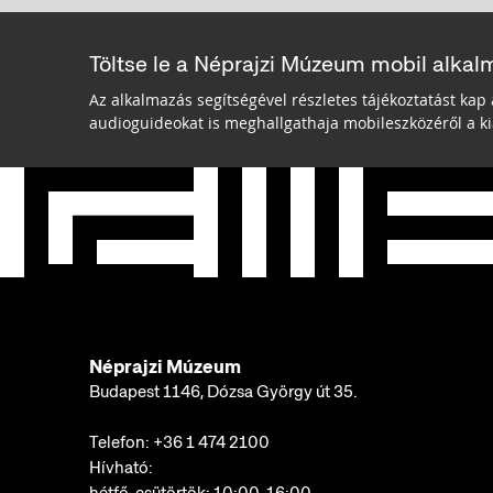
Töltse le a Néprajzi Múzeum mobil alkal
Az alkalmazás segítségével részletes tájékoztatást kap 
audioguideokat is meghallgathaja mobileszközéről a kiá
Néprajzi Múzeum
Budapest 1146, Dózsa György út 35.
Telefon:
+36 1 474 2100
Hívható: