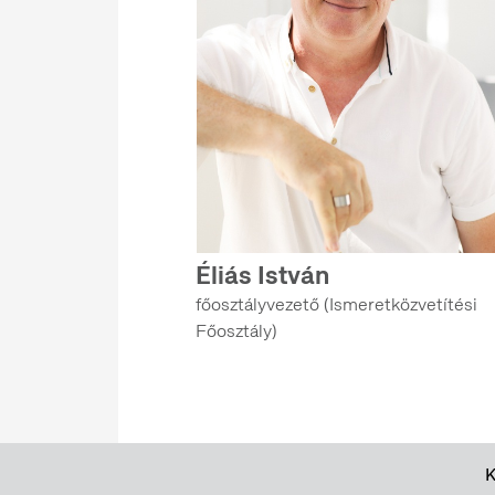
Éliás István
főosztályvezető (Ismeretközvetítési
Főosztály)