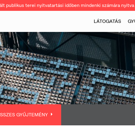
t publikus terei nyitvatartási időben mindenki számára nyitva 
LÁTOGATÁS
GY
SSZES GYŰJTEMÉNY