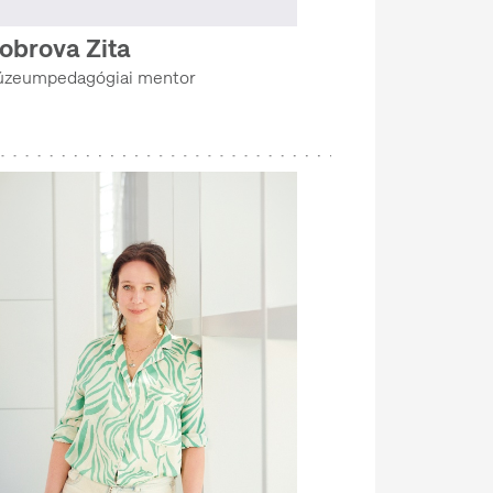
obrova Zita
zeumpedagógiai mentor