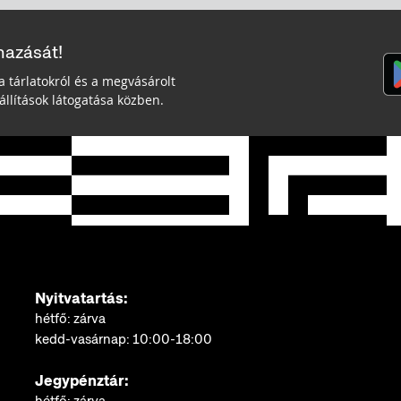
mazását!
a tárlatokról és a megvásárolt
llítások látogatása közben.
Nyitvatartás:
hétfő: zárva
kedd-vasárnap: 10:00-18:00
Jegypénztár: