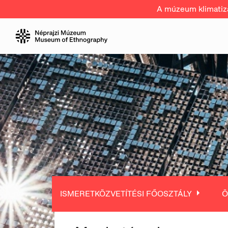
A múzeum klimatizál
ISMERETKÖZVETÍTÉSI FŐOSZTÁLY
Ö