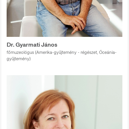
Dr. Gyarmati János
főmuzeológus (Amerika-gyűjtemény - régészet, Óceánia-
gyűjtemény)