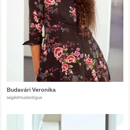
Budavári Veronika
segédmuzeológus