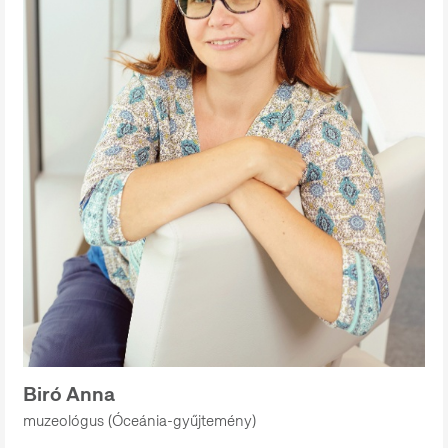
Biró Anna
muzeológus (Óceánia-gyűjtemény)