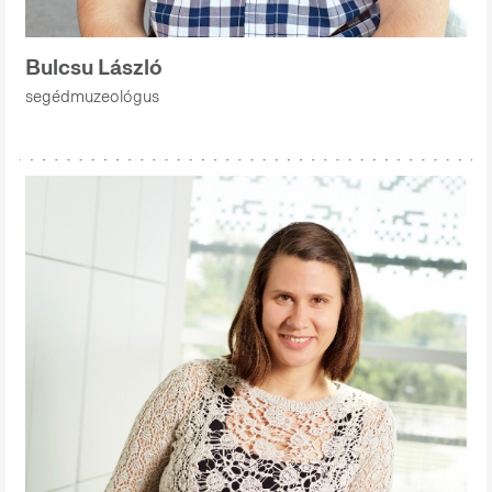
Bulcsu László
segédmuzeológus