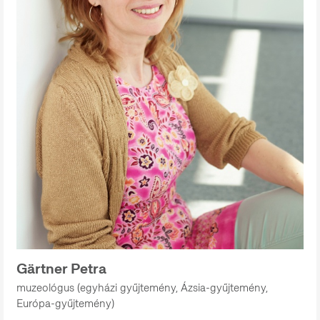
Gärtner Petra
muzeológus (egyházi gyűjtemény, Ázsia-gyűjtemény,
Európa-gyűjtemény)