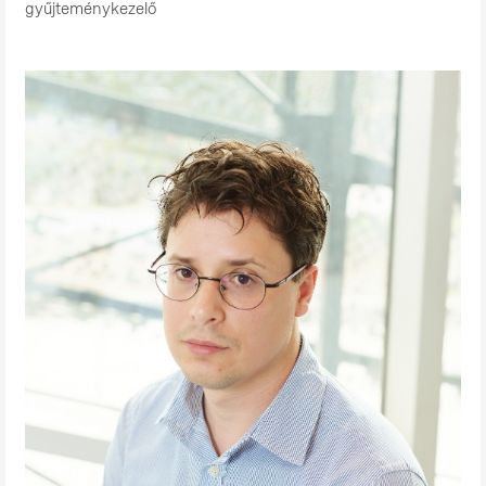
gyűjteménykezelő