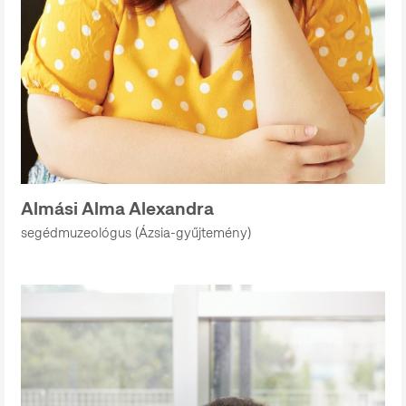
Almási Alma Alexandra
segédmuzeológus (Ázsia-gyűjtemény)