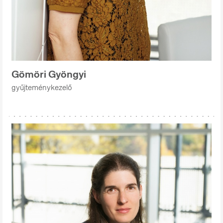
Gömöri Gyöngyi
gyűjteménykezelő