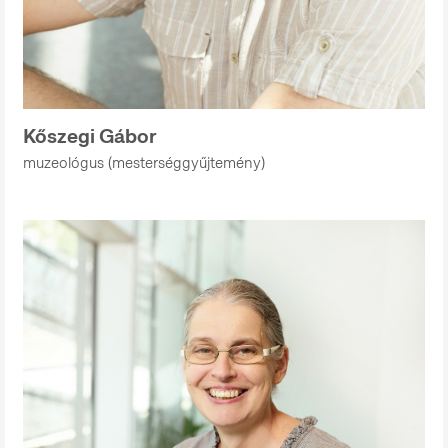
Kőszegi Gábor
muzeológus (mesterséggyűjtemény)