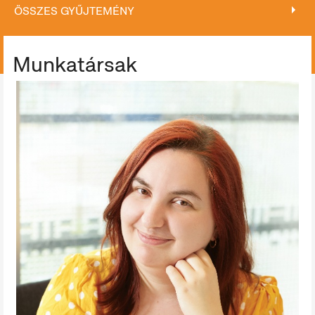
ÖSSZES GYŰJTEMÉNY
ÖSSZES GYŰJTEMÉNY
Munkatársak