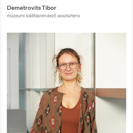
Demetrovits Tibor
múzeumi kiállításrendező asszisztens