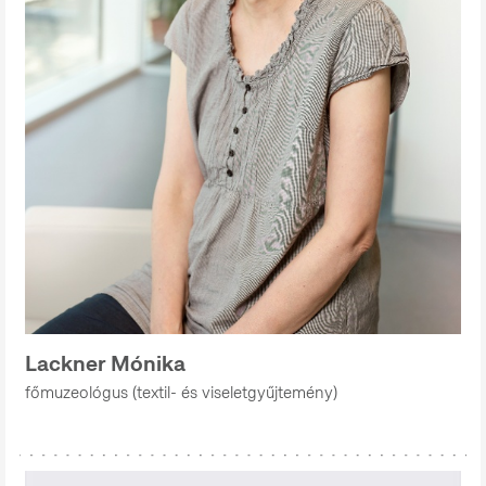
Lackner Mónika
főmuzeológus (textil- és viseletgyűjtemény)