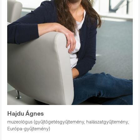
Hajdu Ágnes
muzeológus (gyűjtögetésgyűjtemény, halászatgyűjtemény,
Európa-gyűjtemény)