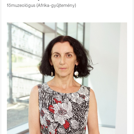
főmuzeológus (Afrika-gyűjtemény)