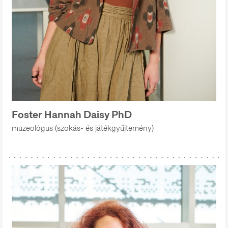
Foster Hannah Daisy PhD
muzeológus (szokás- és játékgyűjtemény)