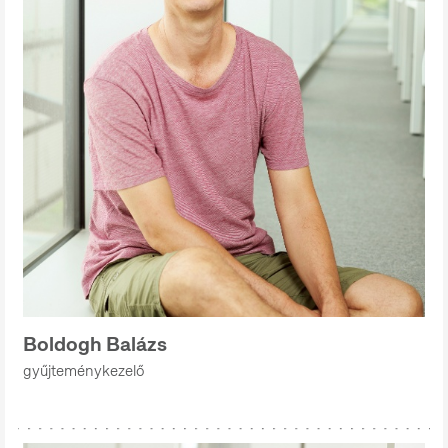
Boldogh Balázs
gyűjteménykezelő