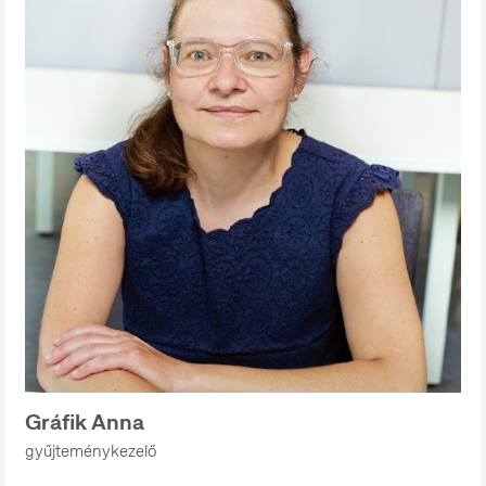
Gráfik Anna
gyűjteménykezelő