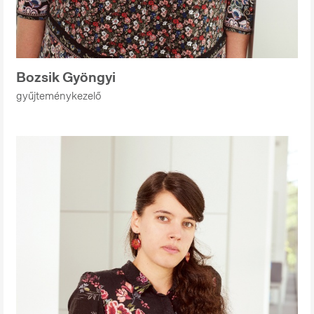
Bozsik Gyöngyi
gyűjteménykezelő