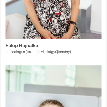
Fülöp Hajnalka
muzeológus (textil- és viseletgyűjtemény)