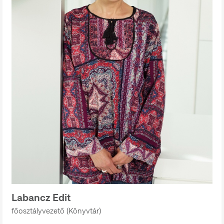
Labancz Edit
főosztályvezető (Könyvtár)