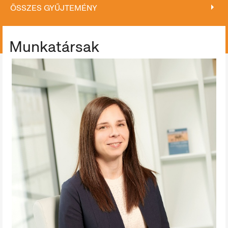
ÖSSZES GYŰJTEMÉNY
ÖSSZES GYŰJTEMÉNY
Munkatársak