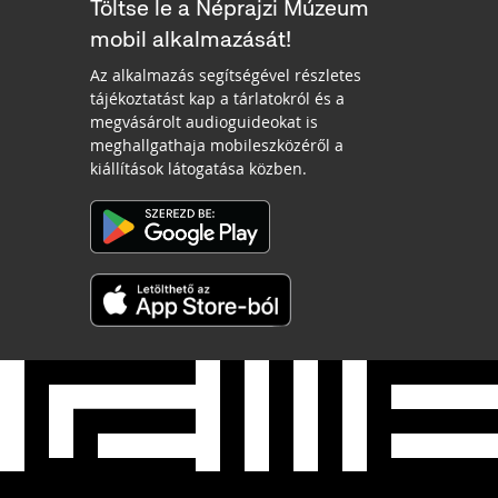
Töltse le a Néprajzi Múzeum
mobil alkalmazását!
Az alkalmazás segítségével részletes
tájékoztatást kap a tárlatokról és a
megvásárolt audioguideokat is
meghallgathaja mobileszközéről a
kiállítások látogatása közben.