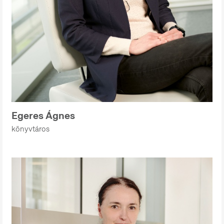
Egeres Ágnes
könyvtáros