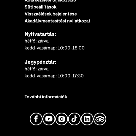
Adatkezelési tájékoztató
Sütibeállítások
Visszaélések bejelentése
Akadálymentesítési nyilatkozat
Nyitvatartás:
hétfő: zárva
kedd-vasárnap: 10:00-18:00
Jegypénztár:
hétfő: zárva
kedd-vasárnap: 10:00-17:30
További információk