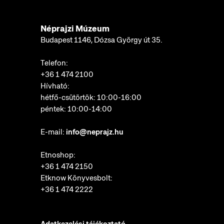
Néprajzi Múzeum
Budapest 1146, Dózsa György út 35.
Telefon:
+36 1 474 2100
Hívható:
hétfő-csütörtök: 10:00-16:00
péntek: 10:00-14:00
E-mail:
info@neprajz.hu
Etnoshop:
+36 1 474 2150
Etknow Könyvesbolt:
+36 1 474 2222