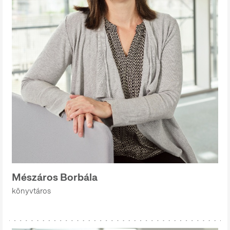
Mészáros Borbála
könyvtáros