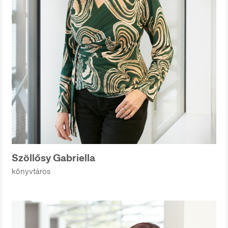
Szöllősy Gabriella
könyvtáros