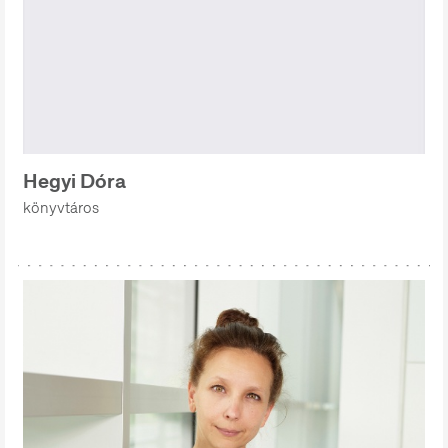
Hegyi Dóra
könyvtáros