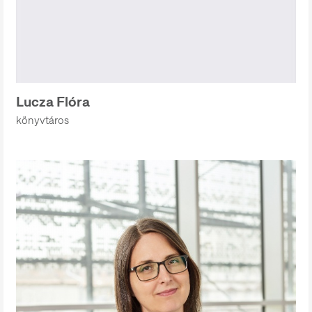
Lucza Flóra
könyvtáros