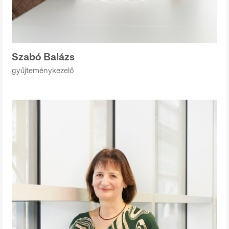
Szabó Balázs
gyűjteménykezelő