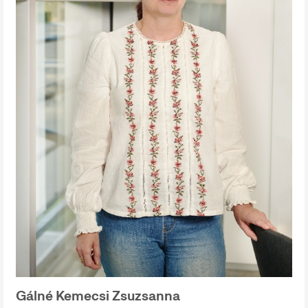
Gálné Kemecsi Zsuzsanna