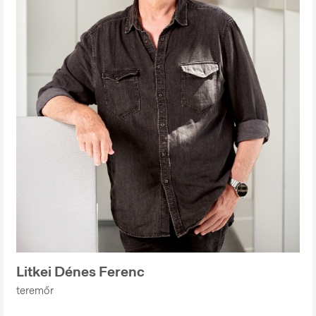
Litkei Dénes Ferenc
teremőr