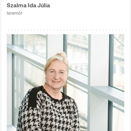
Szalma Ida Júlia
teremőr