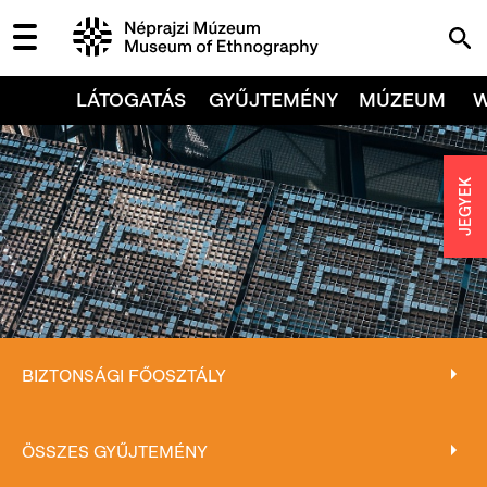
LÁTOGATÁS
GYŰJTEMÉNY
MÚZEUM
JEGYEK
BIZTONSÁGI FŐOSZTÁLY
BIZTONSÁGI FŐOSZTÁLY
ÖSSZES GYŰJTEMÉNY