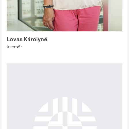
Lovas Károlyné
teremőr