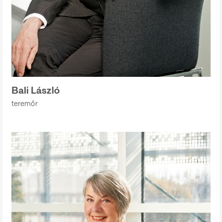
Bali László
teremőr