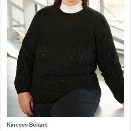
Kincses Béláné