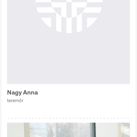
Nagy Anna
teremőr