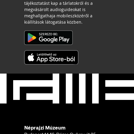
tájékoztatást kap a tárlatokról és a
megvásárolt audioguideokat is
meghallgathaja mobileszközéről a
kiállítások látogatása közben.
Néprajzi Múzeum