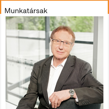
ÖSSZES GYŰJTEMÉNY
Munkatársak