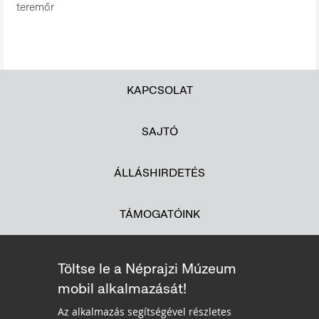
teremőr
KAPCSOLAT
SAJTÓ
ÁLLÁSHIRDETÉS
TÁMOGATÓINK
Töltse le a Néprajzi Múzeum
mobil alkalmazását!
Az alkalmazás segítségével részletes