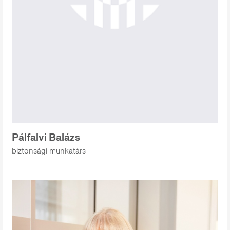
Pálfalvi Balázs
biztonsági munkatárs