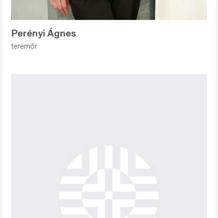
Perényi Ágnes
teremőr