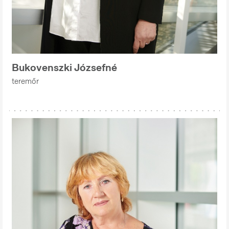
Bukovenszki Józsefné
teremőr