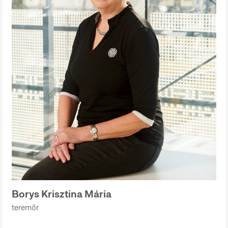
Borys Krisztina Mária
teremőr