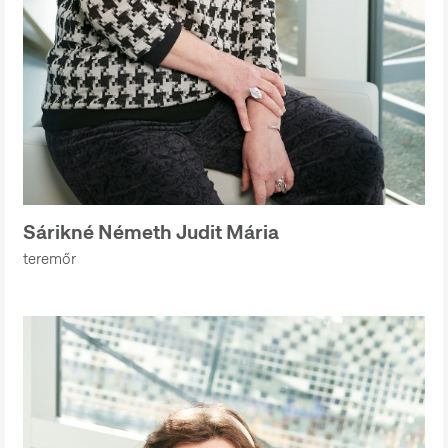
Sárikné Németh Judit Mária
teremőr