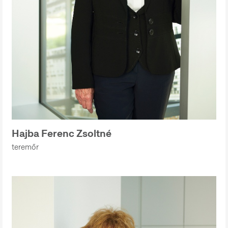
Hajba Ferenc Zsoltné
teremőr