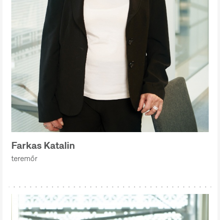
Farkas Katalin
teremőr