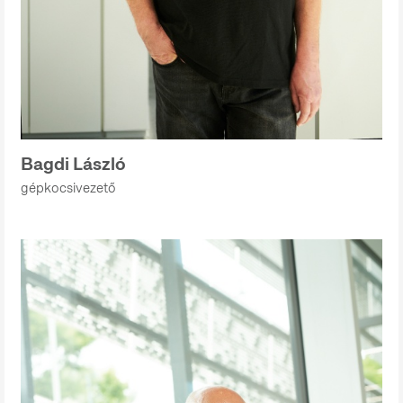
Bagdi László
gépkocsivezető