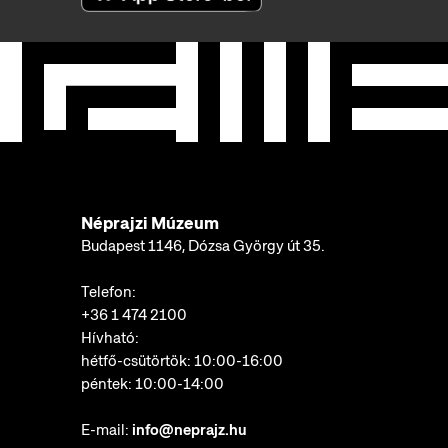
Néprajzi Múzeum
Budapest 1146, Dózsa György út 35.
Telefon:
+36 1 474 2100
Hívható:
hétfő-csütörtök: 10:00-16:00
péntek: 10:00-14:00
E-mail:
info@neprajz.hu