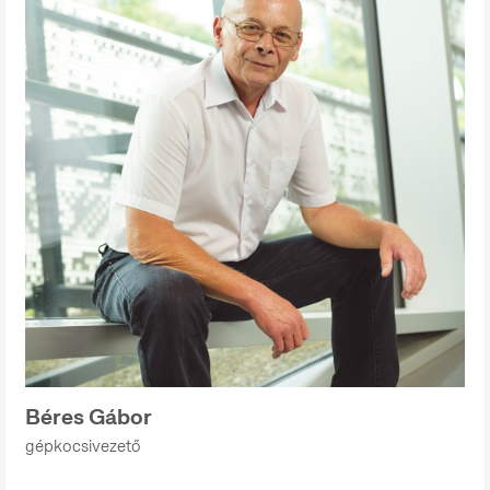
Béres Gábor
gépkocsivezető