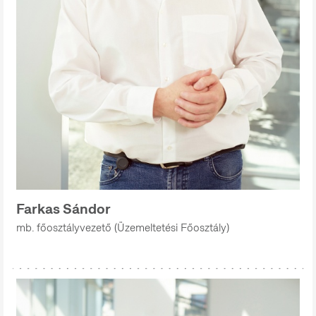
Farkas Sándor
mb. főosztályvezető (Üzemeltetési Főosztály)