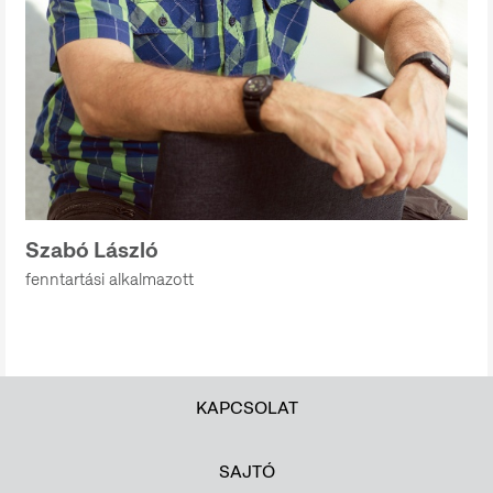
Szabó László
fenntartási alkalmazott
KAPCSOLAT
SAJTÓ