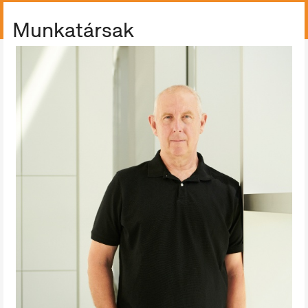
ÖSSZES GYŰJTEMÉNY
Munkatársak