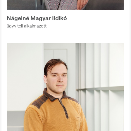
Nágelné Magyar Ildikó
ügyviteli alkalmazott