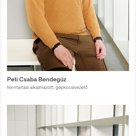
Peti Csaba Bendegúz
fenntartási alkalmazott, gépkocsivezető