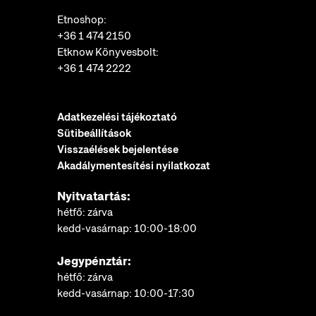
Etnoshop:
+36 1 474 2150
Etknow Könyvesbolt:
+36 1 474 2222
Adatkezelési tájékoztató
Sütibeállítások
Visszaélések bejelentése
Akadálymentesítési nyilatkozat
Nyitvatartás:
hétfő: zárva
kedd-vasárnap: 10:00-18:00
Jegypénztár:
hétfő: zárva
kedd-vasárnap: 10:00-17:30