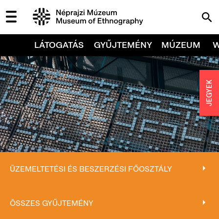
LÁTOGATÁS
GYŰJTEMÉNY
MÚZEUM
JEGYEK
ÜZEMELTETÉSI ÉS BESZERZÉSI FŐOSZTÁLY
ÜZEMELTETÉSI ÉS BESZERZÉSI FŐOSZTÁLY
ÖSSZES GYŰJTEMÉNY