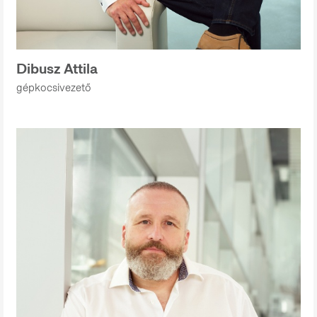
Dibusz Attila
gépkocsivezető