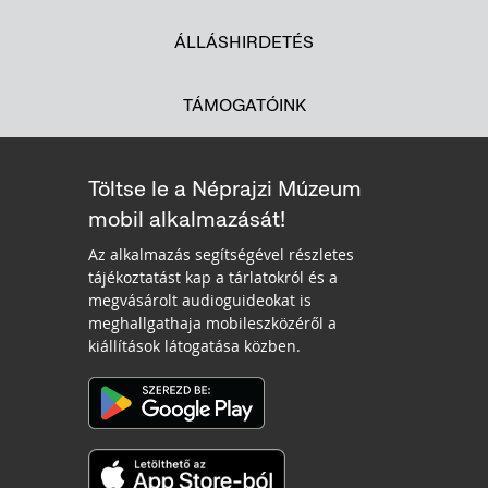
ÁLLÁSHIRDETÉS
TÁMOGATÓINK
Töltse le a Néprajzi Múzeum
mobil alkalmazását!
Az alkalmazás segítségével részletes
tájékoztatást kap a tárlatokról és a
megvásárolt audioguideokat is
meghallgathaja mobileszközéről a
kiállítások látogatása közben.