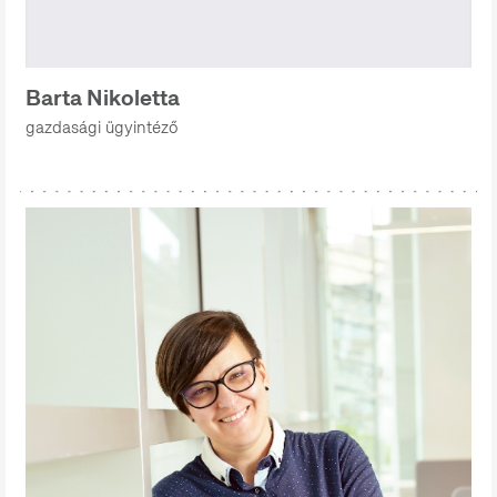
Barta Nikoletta
gazdasági ügyintéző