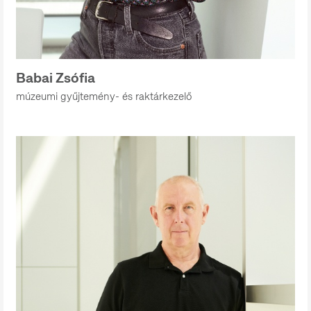
Babai Zsófia
múzeumi gyűjtemény- és raktárkezelő