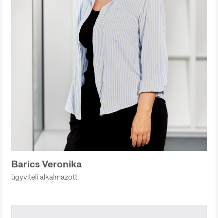
Barics Veronika
ügyviteli alkalmazott