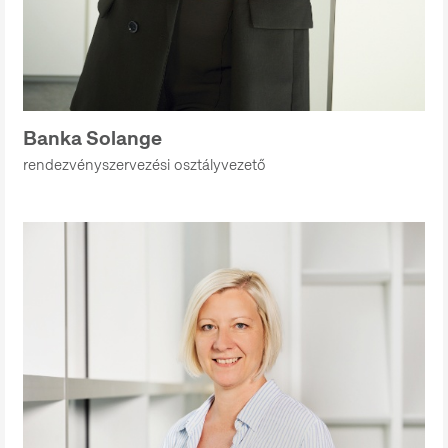
Banka Solange
rendezvényszervezési osztályvezető