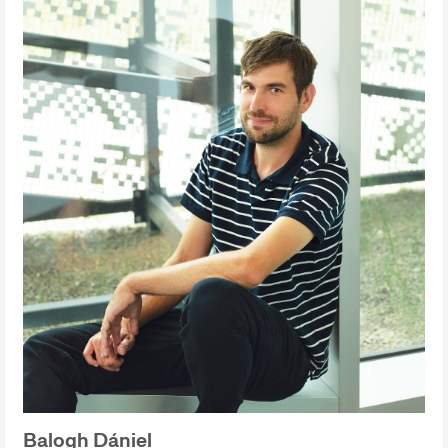
Balogh Dániel