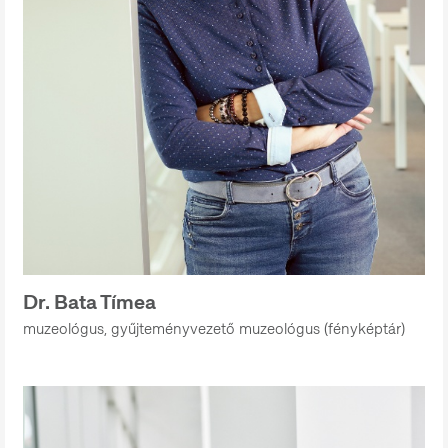
Dr. Bata Tímea
muzeológus, gyűjteményvezető muzeológus (fényképtár)