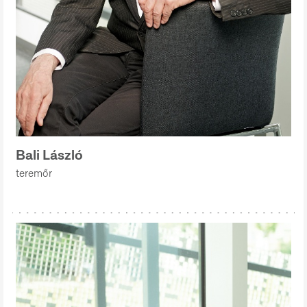
Bali László
teremőr