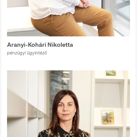
Aranyi-Kohári Nikoletta
pénzügyi ügyintéző