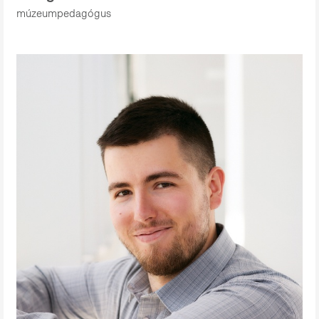
múzeumpedagógus