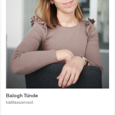
Balogh Tünde
kiállításszervező