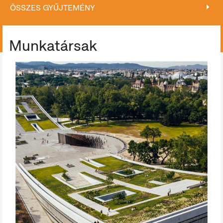
ÖSSZES GYŰJTEMÉNY
ÖSSZES GYŰJTEMÉNY
Munkatársak