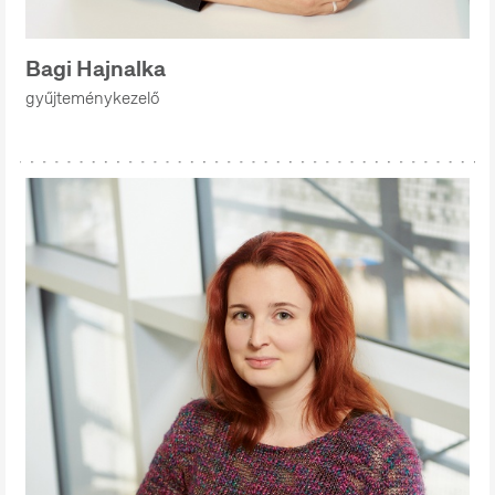
Bagi Hajnalka
gyűjteménykezelő