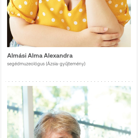
Almási Alma Alexandra
segédmuzeológus (Ázsia-gyűjtemény)